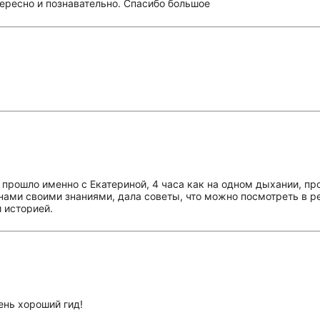
тересно и познавательно. Спасибо большое
 прошло именно с Екатериной, 4 часа как на одном дыхании, пр
 нами своими знаниями, дала советы, что можно посмотреть в р
й историей.
ень хороший гид!