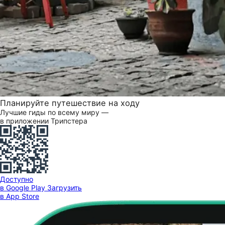
Планируйте путешествие на ходу
Лучшие гиды по всему миру —
в приложении Трипстера
Доступно
в Google Play
Загрузить
в App Store