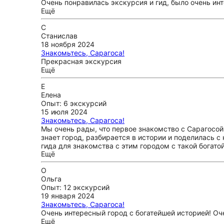
Очень понравилась экскурсия и гид, было очень ин
Ещё
С
Станислав
18 ноября 2024
Знакомьтесь, Сарагоса!
Прекрасная экскурсия
Ещё
Е
Елена
Опыт: 6 экскурсий
15 июля 2024
Знакомьтесь, Сарагоса!
Мы очень рады, что первое знакомство с Сарагосой
знает город, разбирается в истории и поделилась с
гида для знакомства с этим городом с такой богато
Ещё
О
Ольга
Опыт: 12 экскурсий
19 января 2024
Знакомьтесь, Сарагоса!
Очень интересный город с богатейшей историей! Оч
Ещё