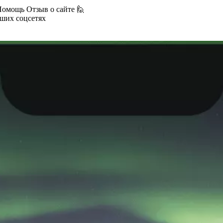
Помощь
Отзыв о сайте 🙋
аших соцсетях