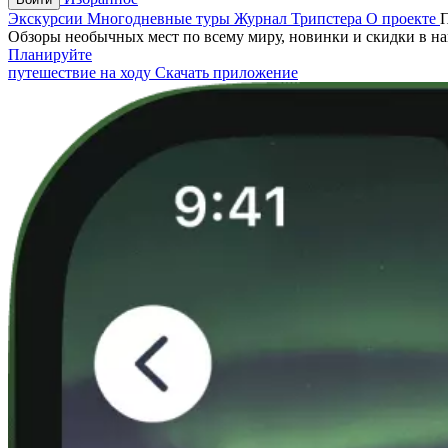
Экскурсии
Многодневные туры
Журнал Трипстера
О проекте
Обзоры необычных мест по всему миру, новинки и скидки в н
Планируйте
путешествие на ходу
Скачать приложение