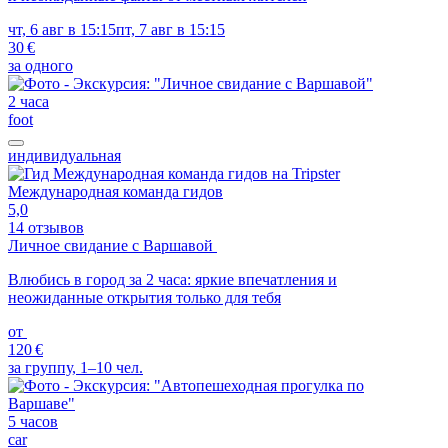
чт, 6 авг в 15:15
пт, 7 авг в 15:15
30 €
за одного
2 часа
foot
индивидуальная
Международная команда гидов
5,0
14 отзывов
Личное свидание с Варшавой
Влюбись в город за 2 часа: яркие впечатления и
неожиданные открытия только для тебя
от
120 €
за группу, 1–10 чел.
5 часов
car