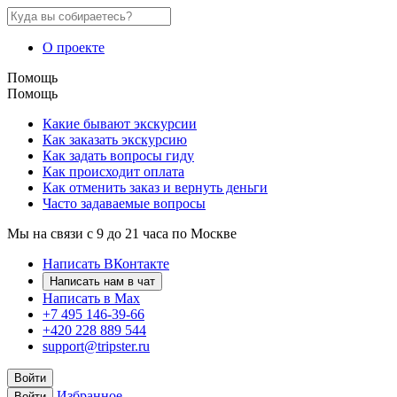
О проекте
Помощь
Помощь
Какие бывают экскурсии
Как заказать экскурсию
Как задать вопросы гиду
Как происходит оплата
Как отменить заказ и вернуть деньги
Часто задаваемые вопросы
Мы на связи с 9 до 21 часа по Москве
Написать ВКонтакте
Написать нам в чат
Написать в Max
+7 495 146-39-66
+420 228 889 544
support@tripster.ru
Войти
Избранное
Войти