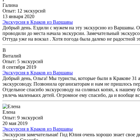
Галина
Опыт: 12 экскурсий
13 января 2020
Экскурсия в Краков из Варшавы
Добрый день. Ездили с мужем на эту экскурсию из Варшавы. Ор
проводили до места начала экскурсии. Замечательный экскурс
Оттуда уже на вокзал . Хотя погода была далеко не радостной 
В
Виталий
Опыт: 5 экскурсий
8 сентября 2019
Экскурсия в Краков из Варшавы
Добрый день, Ольга! Мы туристы, которые были в Кракове 31 а
экскурсоводу. Позвонила организаторам и нам не пришлось пере
Отдельное спасибо экскурсоводу на соляных копях, к нашему 
увлечь маленьких детей. Огромное ему спасибо, да и вообще вс
Елена
Опыт: 9 экскурсий
20 мая 2019
Экскурсия в Краков из Варшавы
Экскурсия замечательная! Гид Юлия очень хорошо знает свое де