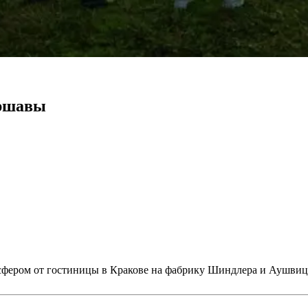
аршавы
сфером от гостиницы в Кракове на фабрику Шиндлера и Аушвиц 