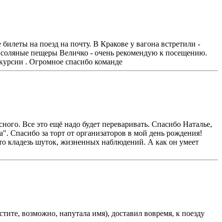
билеты на поезд на почту. В Кракове у вагона встретили -
в соляные пещеры Величко - очень рекомендую к посещению.
скурсии . Огромное спасибо команде
ного. Все это ещё надо будет переваривать. Спасибо Наталье,
". Спасибо за торт от организаторов в мой день рождения!
то кладезь шуток, жизненных наблюдений. А как он умеет
тите, возможно, напутала имя), доставил вовремя, к поезду