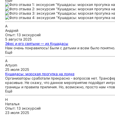
Ещё
А
Андрей
Опыт: 13 экскурсий
5 августа 2025
Эфес и его святыни — из Кушадасы
Нам очень понравилось! Были с детьми и всем было понятно
Ещё
A
Artyom
25 июля 2025
Кушадасы: морская прогулка на лодке
Организаторы сработали прекрасно - вопросов нет. Трансфер
красивые. Не скажу, что данное мероприятие подойдет интр
границы и правила приличия. Но, возможно, просто нам «пов
Ещё
Н
Наталья
Опыт: 13 экскурсий
23 июля 2025