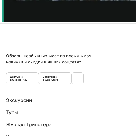
Обзоры необычных мест по всему миру,
новинки и скидки в наших соцсетях
Доступно
Загрузите
в Google Play
в App Store
Экскурсии
Туры
Журнал Трипстера