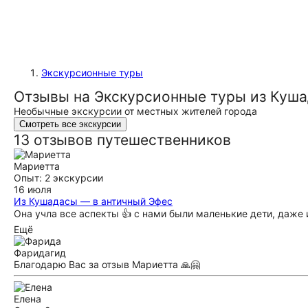
Экскурсионные туры
Отзывы на Экскурсионные туры из Куш
Необычные экскурсии от местных жителей города
Смотреть все экскурсии
13 отзывов путешественников
Мариетта
Опыт: 2 экскурсии
16 июля
Из Кушадасы — в античный Эфес
Она учла все аспекты 👍 с нами были маленькие дети, даже 
Ещё
Фарида
гид
Благодарю Вас за отзыв Мариетта 🙏🤗
Елена