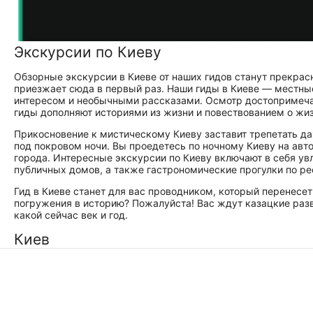
Экскурсии по Киеву
Обзорные экскурсии в Киеве от наших гидов станут прекрас
приезжает сюда в первый раз. Наши гиды в Киеве — местны
интересом и необычными рассказами. Осмотр достопримечат
гиды дополняют историями из жизни и повествованием о жиз
Прикосновение к мистическому Киеву заставит трепетать да
под покровом ночи. Вы проедетесь по ночному Киеву на авт
города. Интересные экскурсии по Киеву включают в себя у
публичных домов, а также гастрономические прогулки по р
Гид в Киеве станет для вас проводником, который перенесет
погружения в историю? Пожалуйста! Вас ждут казацкие разв
какой сейчас век и год.
Киев