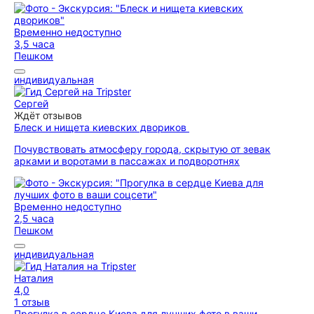
Временно недоступно
3,5 часа
Пешком
индивидуальная
Сергей
Ждёт отзывов
Блеск и нищета киевских двориков
Почувствовать атмосферу города, скрытую от зевак
арками и воротами в пассажах и подворотнях
Временно недоступно
2,5 часа
Пешком
индивидуальная
Наталия
4,0
1 отзыв
Прогулка в сердце Киева для лучших фото в ваши