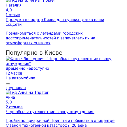
Наталия
4,0
1 отзыв
Прогулка в сердце Киева для лучших фото в ваши
соцсети
Познакомиться с легендами городских
достопримечательностей и запечатлеть их на
атмосферных снимках
Популярно в Киеве
Временно недоступно
12 часов
На автомобиле
групповая
Анна
5,0
2 отзыва
Чернобыль: путешествие в зону отчуждения
Пройти по призрачной Припяти и побывать в эпицентре
главной техногенной катастрофы 20 века