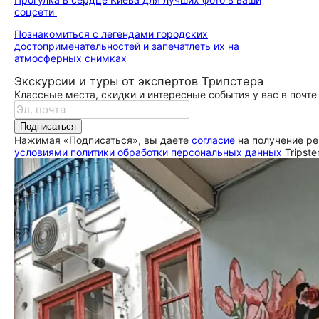
соцсети
Познакомиться с легендами городских
достопримечательностей и запечатлеть их на
атмосферных снимках
Экскурсии и туры от экспертов Трипстера
Классные места, скидки и интересные события у вас в почте
Подписаться
Нажимая «Подписаться», вы даете
согласие
на получение ре
условиями политики обработки персональных данных
Tripste