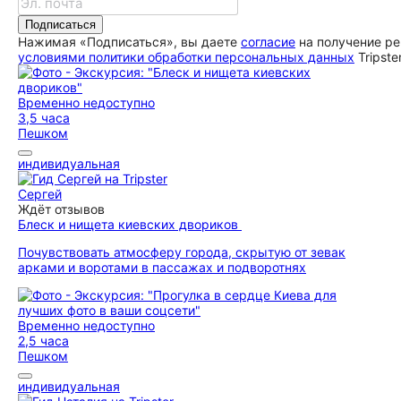
Подписаться
Нажимая «Подписаться», вы даете
согласие
на получение ре
условиями политики обработки персональных данных
Tripste
Временно недоступно
3,5 часа
Пешком
индивидуальная
Сергей
Ждёт отзывов
Блеск и нищета киевских двориков
Почувствовать атмосферу города, скрытую от зевак
арками и воротами в пассажах и подворотнях
Временно недоступно
2,5 часа
Пешком
индивидуальная