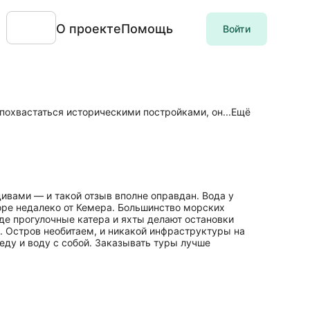
О проекте
Помощь
Войти
охвастаться историческими постройками, он...
Ещё
вами — и такой отзыв вполне оправдан. Вода у
оре недалеко от Кемера. Большинство морских
де прогулочные катера и яхты делают остановки
. Остров необитаем, и никакой инфраструктуры на
 еду и воду с собой. Заказывать туры лучше