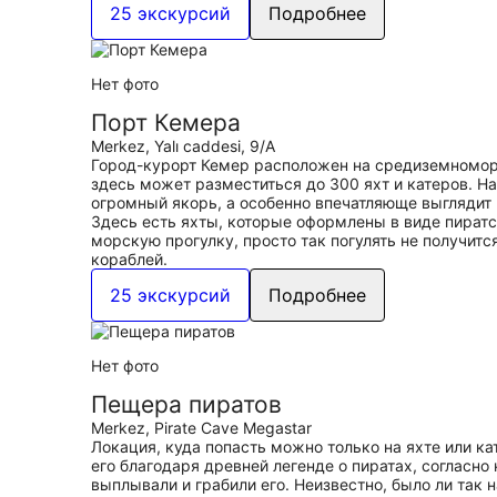
25 экскурсий
Подробнее
Нет фото
Порт Кемера
Merkez, Yalı caddesi, 9/A
Город-курорт Кемер расположен на средиземноморс
здесь может разместиться до 300 яхт и катеров. 
огромный якорь, а особенно впечатляюще выглядит 
Здесь есть яхты, которые оформлены в виде пиратс
морскую прогулку, просто так погулять не получитс
кораблей.
25 экскурсий
Подробнее
Нет фото
Пещера пиратов
Merkez, Pirate Cave Megastar
Локация, куда попасть можно только на яхте или ка
его благодаря древней легенде о пиратах, согласно
выплывали и грабили его. Неизвестно, было ли так 