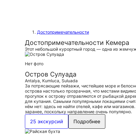
Достопримечательности
Достопримечательности Кемера
Этот небольшой курортный город — одна из жемчуж
Нет фото
Остров Сулуада
Antalya, Kumluca, Suluada
За потрясающие пейзажи, чистейшее море и белосн
острова настолько прозрачная, что местами видим
прогулок к острову отправляются от рыбацкой дере
для купания. Самыми популярными локациями счита
нём нет: здесь не найти отелей, кафе или магазино
заранее, поскольку направление очень популярно.
25 экскурсий
Подробнее