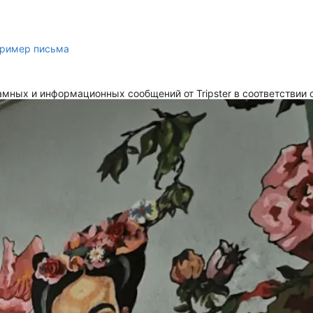
ример письма
мных и информационных сообщений от Tripster в соответствии 