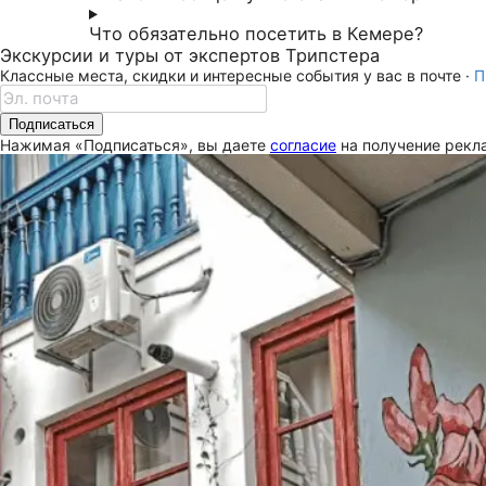
Что обязательно посетить в Кемере?
Экскурсии и туры от экспертов Трипстера
Классные места, скидки и интересные события у вас в почте ·
П
Подписаться
Нажимая «Подписаться», вы даете
согласие
на получение рекла