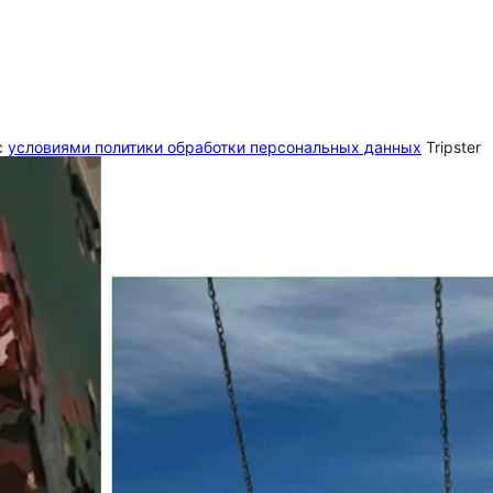
c
условиями политики обработки персональных данных
Tripster