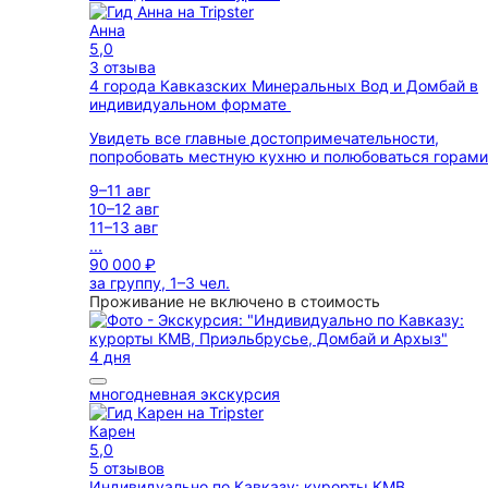
Анна
5,0
3 отзыва
4 города Кавказских Минеральных Вод и Домбай в
индивидуальном формате
Увидеть все главные достопримечательности,
попробовать местную кухню и полюбоваться горами
9–11 авг
10–12 авг
11–13 авг
...
90 000 ₽
за группу, 1–3 чел.
Проживание не включено в стоимость
4 дня
многодневная экскурсия
Карен
5,0
5 отзывов
Индивидуально по Кавказу: курорты КМВ,