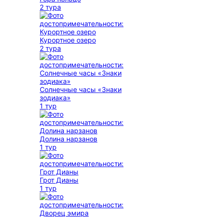
2 тура
Курортное озеро
2 тура
Солнечные часы «Знаки
зодиака»
1 тур
Долина нарзанов
1 тур
Грот Дианы
1 тур