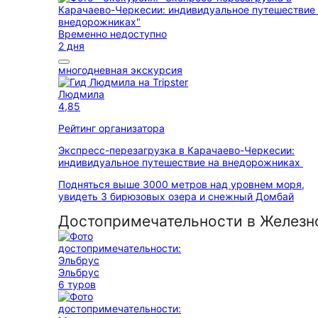
Временно недоступно
2 дня
многодневная экскурсия
Людмила
4,85
Рейтинг организатора
Экспресс-перезагрузка в Карачаево-Черкесии:
индивидуальное путешествие на внедорожниках
Подняться выше 3000 метров над уровнем моря,
увидеть 3 бирюзовых озера и снежный Домбай
Достопримечательности в Железн
Эльбрус
6 туров