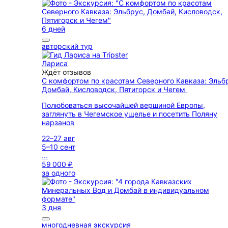
6 дней
авторский тур
Лариса
Ждёт отзывов
С комфортом по красотам Северного Кавказа: Эльб
Домбай, Кисловодск, Пятигорск и Чегем
Полюбоваться высочайшей вершиной Европы,
заглянуть в Чегемское ущелье и посетить Поляну
нарзанов
22–27 авг
5–10 сент
...
59 000 ₽
за одного
3 дня
многодневная экскурсия