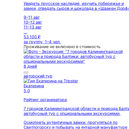
Увидеть прусское наследие, изучить побережье и
замки, отведать сыров и шоколада в «Шаакен Дорф
9–11 авг
10–12 авг
11–13 авг
...
53 100 ₽
за группу, 1–4 чел.
Проживание не включено в стоимость
8 дней
авторский тур
Екатерина
5,0
Рейтинг организатора
7 городов Калининградской области и природа Балт
автобусный тур с опциональными экскурсиями
Осмотреть аутентичные замки, прогуляться по
Светлогорску и побывать на янтарной мануфактуре