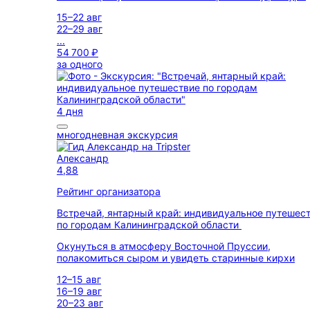
15–22 авг
22–29 авг
...
54 700 ₽
за одного
4 дня
многодневная экскурсия
Александр
4,88
Рейтинг организатора
Встречай, янтарный край: индивидуальное путешес
по городам Калининградской области
Окунуться в атмосферу Восточной Пруссии,
полакомиться сыром и увидеть старинные кирхи
12–15 авг
16–19 авг
20–23 авг