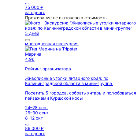
...
75 000 ₽
за одного
Проживание не включено в стоимость
5 дней
многодневная экскурсия
Марина
4,96
Рейтинг организатора
Живописные уголки янтарного края: по
Калининградской области в мини-группе
Посетить 5 городов, собрать янтарь и полюбоваться
пейзажами Куршской косы
24–28 сент
26–30 сент
8–12 окт
...
89 000 ₽
за одного