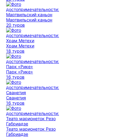
Мартвильский каньон
20 туров
Храм Метехи
18 туров
Парк «Рике»
16 туров
Сванетия
16 туров
Театр марионеток Резо
Габриадзе