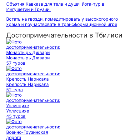
Объятия Кавказа для тела и души: йога-тур в
Ингушетии и Грузии
Встать на гвозди, помедитировать у высокогорного
храма и поучаствовать в трансформационной игре
Достопримечательности в Тбилиси
Монастырь Джвари
57 туров
Крепость Нарикала
52 тура
Уплисцихе
45 туров