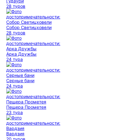
Гудаури
28 туров
Собор Светицховели
28 туров
Арка Дружбы
24 тура
Серные бани
24 тура
Пещера Прометея
23 тура
Вардзия
20 туров