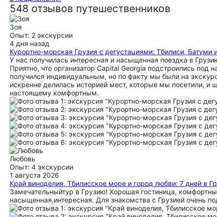
548 отзывов путешественников
Зоя
Опыт: 2 экскурсии
4 дня назад
Курортно-морская Грузия с дегустациями: Тбилиси, Батуми 
У нас получилась интересная и насыщенная поездка в Грузи
Приятно, что организатор Capital Georgia подстроились под 
получился индивидуальным, но по факту мы были на экскурси
искренне делилась историей мест, которые мы посетили, и щ
настоящему комфортным.
Любовь
Опыт: 4 экскурсии
1 августа 2026
Край виноделия, Тбилисское море и город любви: 7 дней в Г
Замечательныйтур в Грузию! Хорошая гостиница, комфортн
насыщенная,интересная. Для знакомства с Грузией очень под