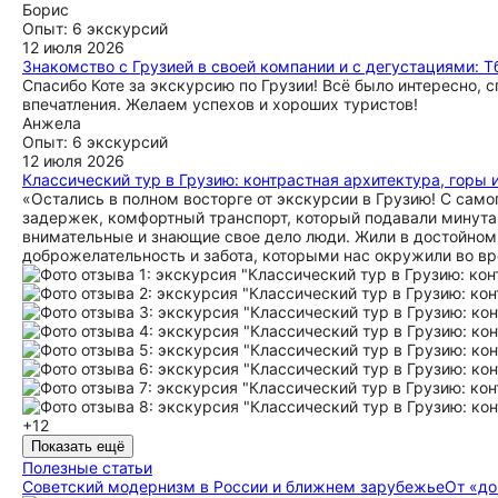
Борис
Опыт: 6 экскурсий
12 июля 2026
Знакомство с Грузией в своей компании и с дегустациями: Тб
Спасибо Коте за экскурсию по Грузии! Всё было интересно, с
впечатления. Желаем успехов и хороших туристов!
Анжела
Опыт: 6 экскурсий
12 июля 2026
Классический тур в Грузию: контрастная архитектура, горы 
«Остались в полном восторге от экскурсии в Грузию! С само
задержек, комфортный транспорт, который подавали минута
внимательные и знающие свое дело люди. Жили в достойном 
доброжелательность и забота, которыми нас окружили во вр
+12
Показать ещё
Полезные статьи
Советский модернизм в России и ближнем зарубежье
От «до