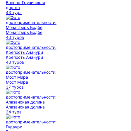
Военно-Грузинская
дорога
43 тура
Монастырь Бодбе
40 туров
Крепость Ананури
40 туров
Мост Мира
37 туров
Алазанская долина
34 тура