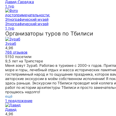
Давид-Гареджа
1 тур
Этнографический музей
1 тур
Организаторы туров по Тбилиси
Зураб
4,96
766 отзывов
5150 посетили
9,5 лет на Трипстере
Меня зовут Зураб. Работаю в туризме с 2000-х годов. Пригла
море и горы, лечебный отдых и масса исторических памятник
гостеприимный народ и то ощущение праздника, которое ва
авторские экскурсии в моём собственном исполнении! Я пок
здесь раньше. Экскурсии по Тбилиси проводит мой коллега 
работ по истории архитектуры Тбилиси и просто замечательн
прощаюсь надолго!
ещё
1 предложение
Давид
4,96