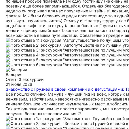
по нашей просьбе поменяла нам одну гостиницу (не очень на
поездку еще более запоминающейся. Отдельная благодарно
неделю он открывал для нас популярные и "тайные" локаци
фактам. Мы были бесконечно рады провести неделю в одной 
чуть-чуть научились читать) Отмечу инфраструктуру: у нас
подобрать кафешки по вкусу (а попробовать в Грузии есть чт
деньги - прислушивайтесь) Также очень понравился обед в 
возможности в вашем путешествии. Обязательно приедем ещ
Валерия
Опыт: 3 экскурсии
21 июля 2026
Знакомство с Грузией в своей компании и с дегустациями: Тб
Все прошло отлично, Мамука - лучший гид из всех, которых 
вежливым, заботливым, невероятно интересно рассказывал 
увидели большое количество изумительных мест, влюбились 
Так что однозначно нам не просто понравилось, мы в востор
получить бесценные воспоминания 🤍