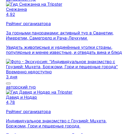
Снежанна
4,92
Рейтинг организатора
За горными панорамами: активный тур в Сванетии,
Имеретии, Самегрело и Рача-Лечхуми
Увидеть живописные и уединённые уголки страны,
популярные и менее известные, и отведать вина и блюд
Временно недоступно
3 дня
авторский тур
Давид и Нодар
4,78
Рейтинг организатора
Индивидуальное знакомство с Грузией: Мцхета,
Боржоми, Гори и пещерные города