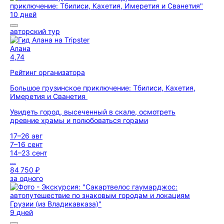
10 дней
авторский тур
Алана
4,74
Рейтинг организатора
Большое грузинское приключение: Тбилиси, Кахетия,
Имеретия и Сванетия
Увидеть город, высеченный в скале, осмотреть
древние храмы и полюбоваться горами
17–26 авг
7–16 сент
14–23 сент
...
84 750 ₽
за одного
9 дней