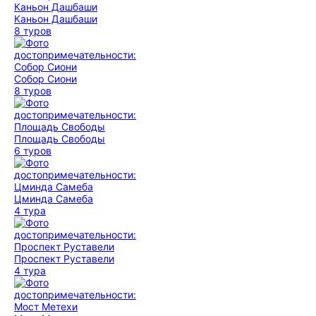
Каньон Дашбаши
8 туров
Собор Сиони
8 туров
Площадь Свободы
6 туров
Цминда Самеба
4 тура
Проспект Руставели
4 тура