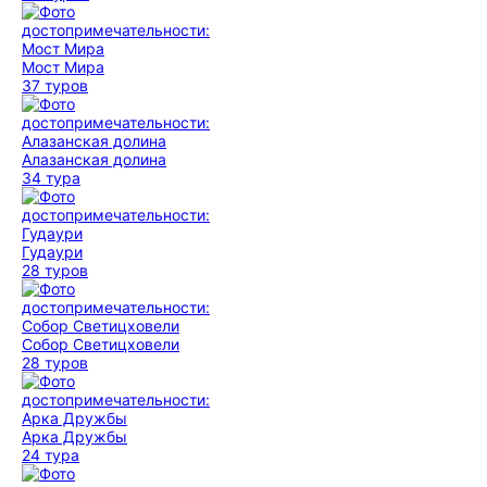
Мост Мира
37 туров
Алазанская долина
34 тура
Гудаури
28 туров
Собор Светицховели
28 туров
Арка Дружбы
24 тура