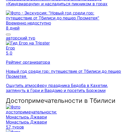
«Киндзмараули» и насладиться пикником в горах
Временно недоступно
8 дней
авторский тур
Егор
5,0
Рейтинг организатора
Новый год среди гор: путешествие от Тбилиси до пещер
Прометея
Ощутить атмосферу праздника Бедоба в Кахетии,
заглянуть в Гори и Вардзию и посетить Боржоми
Достопримечательности в Тбилиси
Монастырь Джвари
57 туров