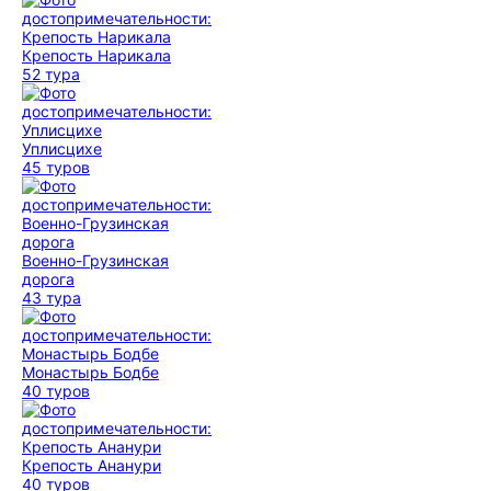
Крепость Нарикала
52 тура
Уплисцихе
45 туров
Военно-Грузинская
дорога
43 тура
Монастырь Бодбе
40 туров
Крепость Ананури
40 туров