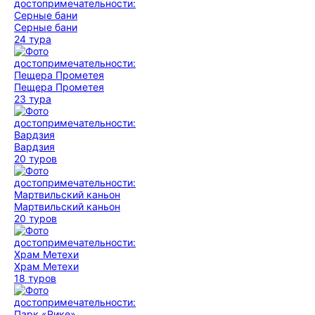
Серные бани
24 тура
Пещера Прометея
23 тура
Вардзия
20 туров
Мартвильский каньон
20 туров
Храм Метехи
18 туров