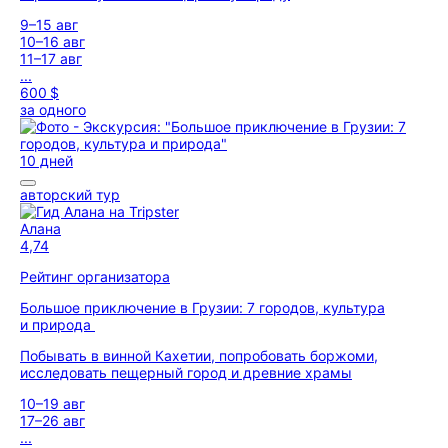
9–15 авг
10–16 авг
11–17 авг
...
600 $
за одного
10 дней
авторский тур
Алана
4,74
Рейтинг организатора
Большое приключение в Грузии: 7 городов, культура
и природа
Побывать в винной Кахетии, попробовать боржоми,
исследовать пещерный город и древние храмы
10–19 авг
17–26 авг
...