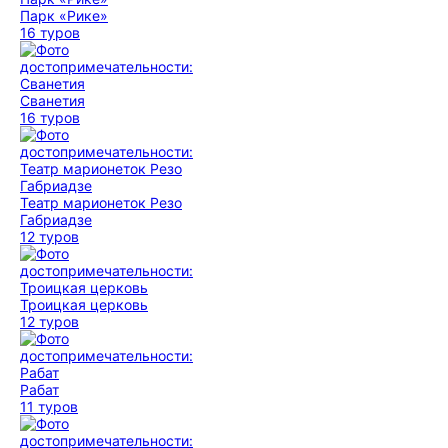
Парк «Рике»
16 туров
Сванетия
16 туров
Театр марионеток Резо
Габриадзе
12 туров
Троицкая церковь
12 туров
Рабат
11 туров