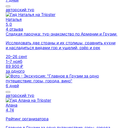
авторский тур
Наталья
5,0
4 отзыва
Сладкая парочка: тур-знакомство по Армении и Грузии
Исследовать две страны и их столицы, сравнить кухни
и насладиться видами гор и ущелий, озёр и рек
20–26 сент
1–7 нояб
89 900 ₽
за одного
6 дней
авторский тур
Алана
4,74
Рейтинг организатора
Главное в Грузии за одно путешествие: горы, города,