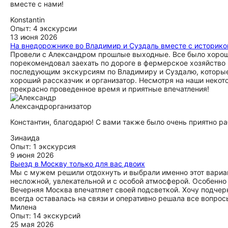
вместе с нами!
Konstantin
Опыт: 4 экскурсии
13 июня 2026
На внедорожнике во Владимир и Суздаль вместе с историко
Провели с Александром прошлые выходные. Все было хорошо
порекомендовал заехать по дороге в фермерское хозяйство и
последующим экскурсиям по Владимиру и Суздалю, которые о
хороший рассказчик и организатор. Несмотря на наши некот
прекрасно проведенное время и приятные впечатления!
Александр
организатор
Константин, благодарю! С вами также было очень приятно раб
Зинаида
Опыт: 1 экскурсия
9 июня 2026
Выезд в Москву только для вас двоих
Мы с мужем решили отдохнуть и выбрали именно этот вариа
несложной, увлекательной и с особой атмосферой. Особенно
Вечерняя Москва впечатляет своей подсветкой. Хочу подчер
всегда оставалась на связи и оперативно решала все вопро
Милена
Опыт: 14 экскурсий
25 мая 2026