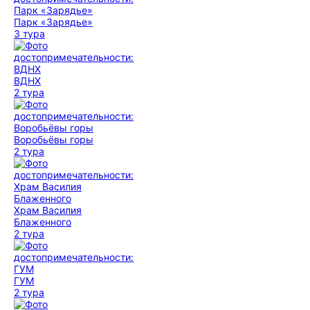
Парк «Зарядье»
3 тура
ВДНХ
2 тура
Воробьёвы горы
2 тура
Храм Василия
Блаженного
2 тура
ГУМ
2 тура