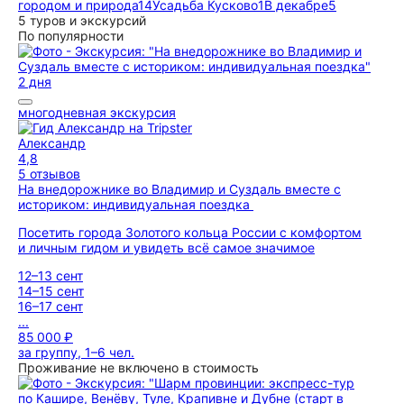
городом и природа
14
Усадьба Кусково
1
В декабре
5
5 туров и экскурсий
По популярности
2 дня
многодневная экскурсия
Александр
4,8
5 отзывов
На внедорожнике во Владимир и Суздаль вместе с
историком: индивидуальная поездка
Посетить города Золотого кольца России с комфортом
и личным гидом и увидеть всё самое значимое
12–13 сент
14–15 сент
16–17 сент
...
85 000 ₽
за группу, 1–6 чел.
Проживание не включено в стоимость