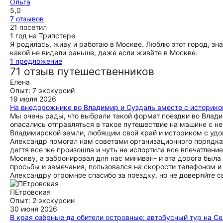
Ольга
5,0
7 отзывов
21 посетил
1 год на Трипстере
Я родилась, живу и работаю в Москве. Люблю этот город, зна
какой не видели раньше, даже если живёте в Москве.
1 предложение
71 отзыв путешественников
Елена
Опыт: 7 экскурсий
19 июля 2026
На внедорожнике во Владимир и Суздаль вместе с историко
Мы очень рады, что выбрали такой формат поездки во Влади
опасались отправляться в такое путешествие на машине с 
Владимирской земли, любящим свой край и историком с удо
Александр помогал нам советами организационного порядка, 
дегтя все же произошла и чуть не испортила все впечатление
Москву, а забронировал для нас минивэн- и эта дорога был
просьбы и замечания, пользовался на скорости телефоном и
Александру огромное спасибо за поездку, но не доверяйте с
ПЕтровская
Опыт: 2 экскурсии
30 июня 2026
В края озёрные да обители островные: автобусный тур на Се