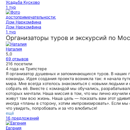
Усадьба Кусково
1 тур
Дом Наркомфина
1 тур
Организаторы туров и экскурсий по Мо
Наталия
5,0
69 отзывов
216 посетили
4 года на Трипстере
Я организатор душевных и запоминающихся туров. В наших п
команды. Идея создания проекта возникла так: я начала пут
мира. Мне всегда хотелось знакомиться с новыми людьми и
собрать её. Вместе с командой мы обучались, разрабатывал
которых мечтали. Наша миссия в том, что мы лично изучил
живут там всю жизнь. Наша цель — показать вам этот удивите
иногда «планы в сторону, хотим импровизировать». Если мы 
что увидеть, попробовать и за что влюбиться!
ещё
16 предложений
Евгения