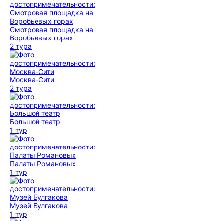
Смотровая площадка на
Воробьёвых горах
2 тура
Москва-Сити
2 тура
Большой театр
1 тур
Палаты Романовых
1 тур
Музей Булгакова
1 тур