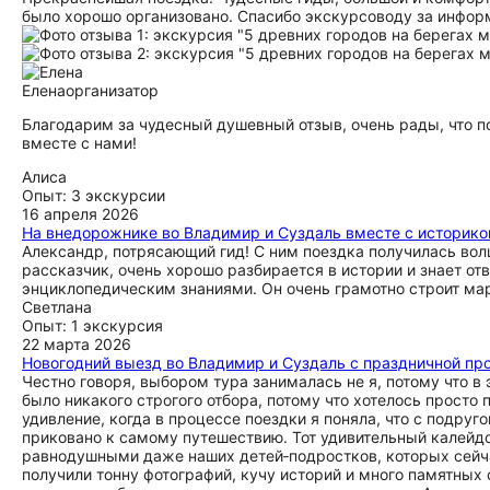
было хорошо организовано. Спасибо экскурсоводу за инфо
Елена
организатор
Благодарим за чудесный душевный отзыв, очень рады, что 
вместе с нами!
Алиса
Опыт: 3 экскурсии
16 апреля 2026
На внедорожнике во Владимир и Суздаль вместе с историко
Александр, потрясающий гид! С ним поездка получилась вол
рассказчик, очень хорошо разбирается в истории и знает о
энциклопедическим знаниями. Он очень грамотно строит ма
Светлана
Опыт: 1 экскурсия
22 марта 2026
Новогодний выезд во Владимир и Суздаль с праздничной пр
Честно говоря, выбором тура занималась не я, потому что в 
было никакого строгого отбора, потому что хотелось просто
удивление, когда в процессе поездки я поняла, что с подруг
приковано к самому путешествию. Тот удивительный калейд
равнодушными даже наших детей‑подростков, которых сейчас,
получили тонну фотографий, кучу историй и много памятных 