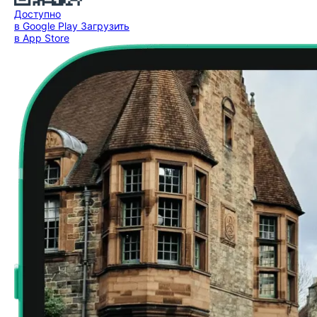
Доступно
в Google Play
Загрузить
в App Store