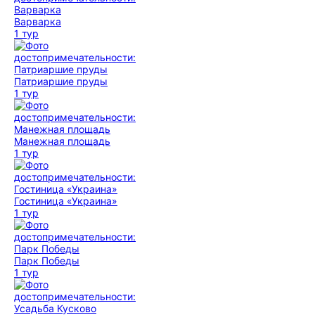
Варварка
1 тур
Патриаршие пруды
1 тур
Манежная площадь
1 тур
Гостиница «Украина»
1 тур
Парк Победы
1 тур