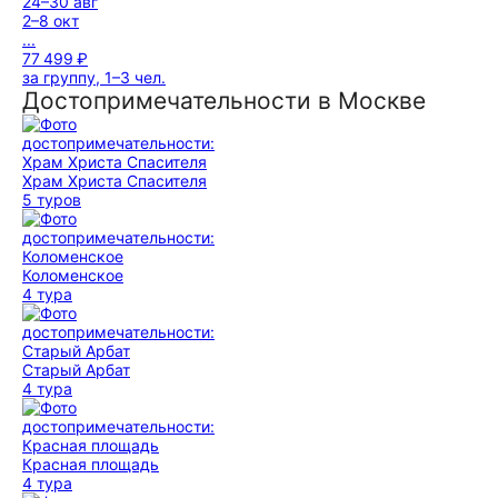
24–30 авг
2–8 окт
...
77 499 ₽
за группу, 1–3 чел.
Достопримечательности в Москве
Храм Христа Спасителя
5 туров
Коломенское
4 тура
Старый Арбат
4 тура
Красная площадь
4 тура