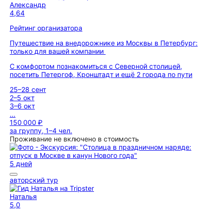
Александр
4,64
Рейтинг организатора
Путешествие на внедорожнике из Москвы в Петербург:
только для вашей компании
С комфортом познакомиться с Северной столицей,
посетить Петергоф, Кронштадт и ещё 2 города по пути
25–28 сент
2–5 окт
3–6 окт
...
150 000 ₽
за группу, 1–4 чел.
Проживание не включено в стоимость
5 дней
авторский тур
Наталья
5,0