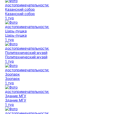
Казанский собор
1 тур
Царь-пушка
1 тур
Политехнический музей
1 тур
Зоопарк
1 тур
Здание МГУ
1 тур