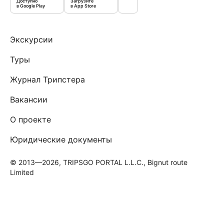
Доступно
Загрузите
в Google Play
в App Store
Экскурсии
Туры
Журнал Трипстера
Вакансии
О проекте
Юридические документы
© 2013—2026, TRIPSGO PORTAL L.L.C., Bignut route
Limited