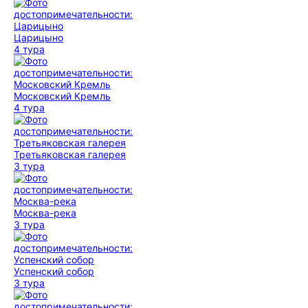
Царицыно
4 тура
Московский Кремль
4 тура
Третьяковская галерея
3 тура
Москва-река
3 тура
Успенский собор
3 тура