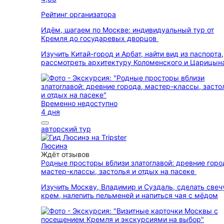
Рейтинг организатора
Идём, шагаем по Москве: индивидуальный тур от
Кремля до государевых дворцов
Изучить Китай-город и Арбат, найти вид из паспорта,
рассмотреть архитектуру Коломенского и Царицын
Временно недоступно
4 дня
авторский тур
Люсинэ
Ждёт отзывов
Родные просторы вблизи златоглавой: древние горо
мастер-классы, застолья и отдых на пасеке
Изучить Москву, Владимир и Суздаль, сделать свеч
крем, налепить пельменей и напиться чая с мёдом