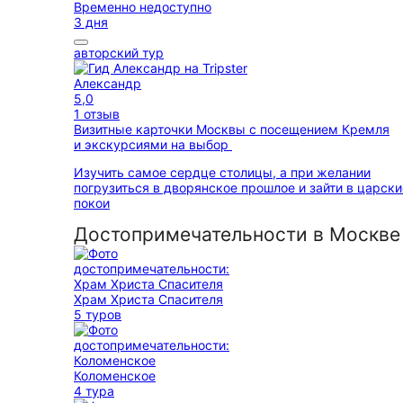
Временно недоступно
3 дня
авторский тур
Александр
5,0
1 отзыв
Визитные карточки Москвы с посещением Кремля
и экскурсиями на выбор
Изучить самое сердце столицы, а при желании
погрузиться в дворянское прошлое и зайти в царски
покои
Достопримечательности в Москве
Храм Христа Спасителя
5 туров
Коломенское
4 тура