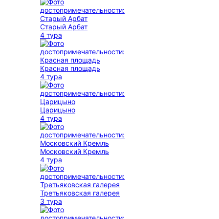
Старый Арбат
4 тура
Красная площадь
4 тура
Царицыно
4 тура
Московский Кремль
4 тура
Третьяковская галерея
3 тура