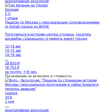
многодневная экскурсия
Евгения
5,0
1 отзыв
Пешком по Москве с персональным сопровождением:
от Китай-города до ВДНХ
Погрузиться в историю центра столицы, посетить
ансамбль «Царицыно» и увидеть макет города
12–14 авг
13–15 авг
14–16 авг
...
28 850 ₽
18 753 ₽
за группу, 1–6 чел.
Проживание не включено в стоимость
скидка
35%
2 дня
многодневная экскурсия