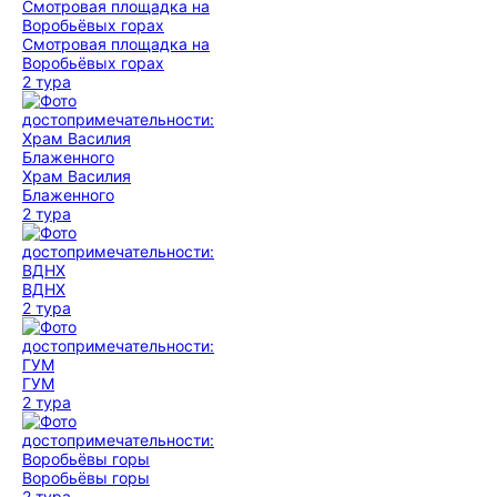
Смотровая площадка на
Воробьёвых горах
2 тура
Храм Василия
Блаженного
2 тура
ВДНХ
2 тура
ГУМ
2 тура
Воробьёвы горы
2 тура