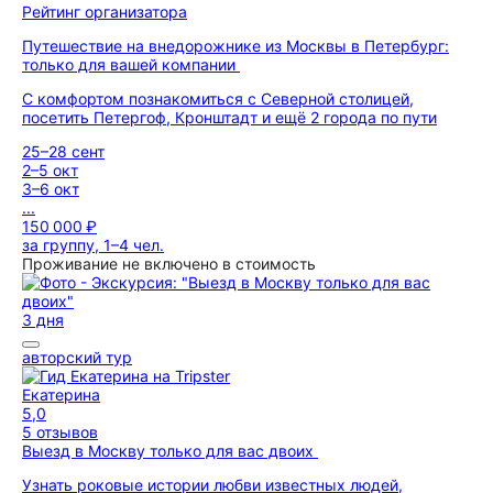
Рейтинг организатора
Путешествие на внедорожнике из Москвы в Петербург:
только для вашей компании
С комфортом познакомиться с Северной столицей,
посетить Петергоф, Кронштадт и ещё 2 города по пути
25–28 сент
2–5 окт
3–6 окт
...
150 000 ₽
за группу, 1–4 чел.
Проживание не включено в стоимость
3 дня
авторский тур
Екатерина
5,0
5 отзывов
Выезд в Москву только для вас двоих
Узнать роковые истории любви известных людей,