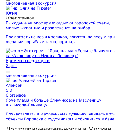
многодневная экскурсия
Юлия
Ждёт отзывов
Выходные на экоферме: отдых от городской суеты,
милые животные и развлечения на выбор
Посмотреть на коз и кроликов, погулять по лесу и при
желании порыбачить и попариться
Временно недоступно
2 дня
многодневная экскурсия
Алексей
5,0
6 отзывов
Ярче пламя и больше блинчиков: на Масленицу
в «Никола-Ленивец»
Поучаствовать в масленичных гуляньях, увидеть арт-
объекты Боровска с художником и обновиться в бане
Достопримечательности в Москве