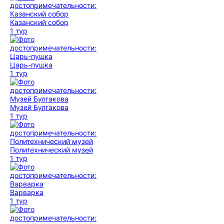
Казанский собор
1 тур
Царь-пушка
1 тур
Музей Булгакова
1 тур
Политехнический музей
1 тур
Варварка
1 тур