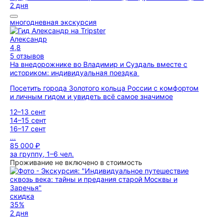
2 дня
многодневная экскурсия
Александр
4,8
5 отзывов
На внедорожнике во Владимир и Суздаль вместе с
историком: индивидуальная поездка
Посетить города Золотого кольца России с комфортом
и личным гидом и увидеть всё самое значимое
12–13 сент
14–15 сент
16–17 сент
...
85 000 ₽
за группу, 1–6 чел.
Проживание не включено в стоимость
скидка
35%
2 дня