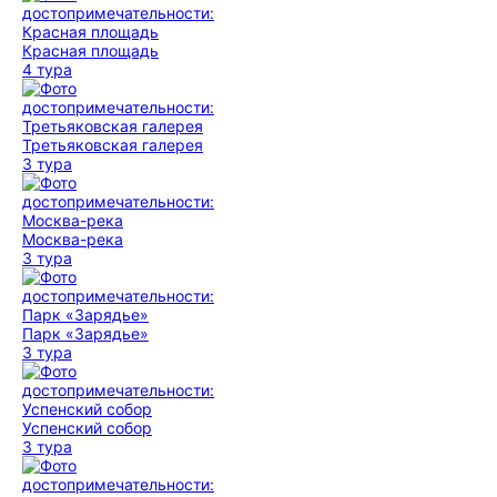
Красная площадь
4 тура
Третьяковская галерея
3 тура
Москва-река
3 тура
Парк «Зарядье»
3 тура
Успенский собор
3 тура