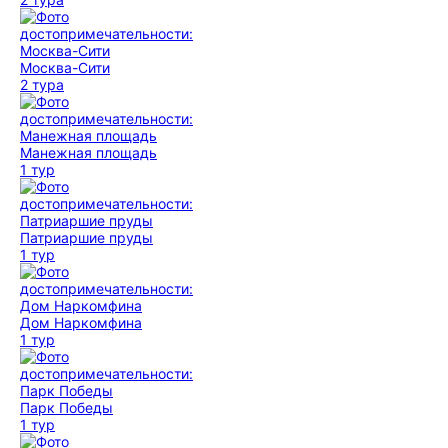
Москва-Сити
2 тура
Манежная площадь
1 тур
Патриаршие пруды
1 тур
Дом Наркомфина
1 тур
Парк Победы
1 тур