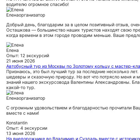
водителю огромное спасибо!
Елена
организатор
Добрый день, благодарим за в целом позитивный отзыв, очен
Осташкова — большинство наших туристов находят свою прел
когда времени в этом городе проводим меньше. Ваше предл
Елена
Опыт: 12 экскурсий
21 июня 2026
Автобусный тур из Москвы по Золотому кольцу с мастер-кл
Признаюсь, это был лучший тур за последние несколько лет
шедевры и сказочную природу. Но вот что потрясло меня и 
знаний нашего экскурсовода Валентины Александровны. Благ
какой-то тур.
Елена
организатор
С огромным удовольствием и благодарностью прочитали Ва
вместе с нами!
Konstantin
Опыт: 4 экскурсии
13 июня 2026
На внедорожнике во Владимир и Суздаль вместе с историко