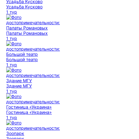
Усадьба Кусково
1 тур
Палаты Романовых
1 тур
Большой театр
1 тур
Здание МГУ
1 тур
Гостиница «Украина»
1 тур
Зоопарк