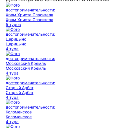
Храм Христа Спасителя
5 туров
Царицыно
4 тура
Московский Кремль
4 тура
Старый Арбат
4 тура
Коломенское
4 тура