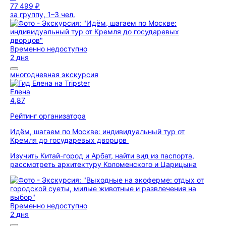
77 499 ₽
за группу, 1–3 чел.
Временно недоступно
2 дня
многодневная экскурсия
Елена
4,87
Рейтинг организатора
Идём, шагаем по Москве: индивидуальный тур от
Кремля до государевых дворцов
Изучить Китай-город и Арбат, найти вид из паспорта,
рассмотреть архитектуру Коломенского и Царицына
Временно недоступно
2 дня