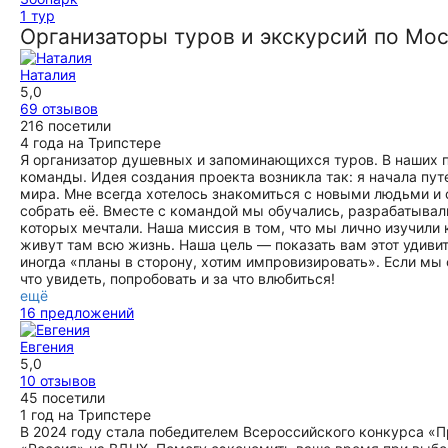
1 тур
Организаторы туров и экскурсий по Мо
Наталия
5,0
69 отзывов
216 посетили
4 года на Трипстере
Я организатор душевных и запоминающихся туров. В наших п
команды. Идея создания проекта возникла так: я начала пут
мира. Мне всегда хотелось знакомиться с новыми людьми и
собрать её. Вместе с командой мы обучались, разрабатывал
которых мечтали. Наша миссия в том, что мы лично изучил
живут там всю жизнь. Наша цель — показать вам этот удивите
иногда «планы в сторону, хотим импровизировать». Если мы 
что увидеть, попробовать и за что влюбиться!
ещё
16 предложений
Евгения
5,0
10 отзывов
45 посетили
1 год на Трипстере
В 2024 году стала победителем Всероссийского конкурса 