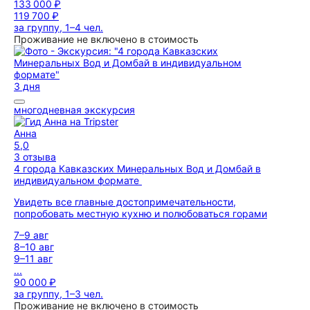
133 000 ₽
119 700 ₽
за группу, 1–4 чел.
Проживание не включено в стоимость
3 дня
многодневная экскурсия
Анна
5,0
3 отзыва
4 города Кавказских Минеральных Вод и Домбай в
индивидуальном формате
Увидеть все главные достопримечательности,
попробовать местную кухню и полюбоваться горами
7–9 авг
8–10 авг
9–11 авг
...
90 000 ₽
за группу, 1–3 чел.
Проживание не включено в стоимость