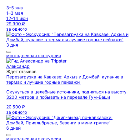
3–5 янв
1–3 мая
12–14 июн
29 900 ₽
за одного
3 дня
многодневная экскурсия
Александр
Ждёт отзывов
Перезагрузка на Кавказе: Архыз и Домбай, купание в
термах и лучшие горные пейзажи
Окунуться в целебные источники, подняться на высоту
3200 метров и побывать на перевале Гум-Баши
20 500 ₽
за одного
6 дней
многодневная экскурсия