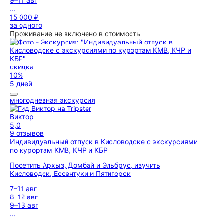
9–11 авг
...
15 000 ₽
за одного
Проживание не включено в стоимость
скидка
10%
5 дней
многодневная экскурсия
Виктор
5,0
9 отзывов
Индивидуальный отпуск в Кисловодске с экскурсиями
по курортам КМВ, КЧР и КБР
Посетить Архыз, Домбай и Эльбрус, изучить
Кисловодск, Ессентуки и Пятигорск
7–11 авг
8–12 авг
9–13 авг
...