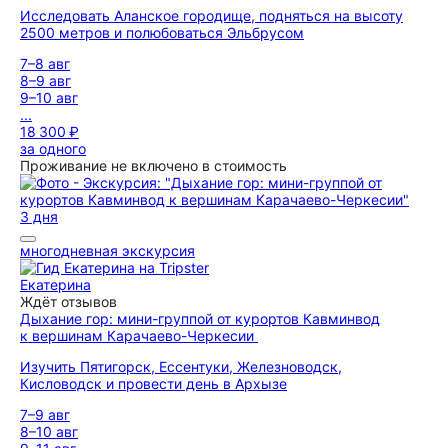
Исследовать Аланское городище, подняться на высоту
2500 метров и полюбоваться Эльбрусом
7–8 авг
8–9 авг
9–10 авг
...
18 300 ₽
за одного
Проживание не включено в стоимость
3 дня
многодневная экскурсия
Екатерина
Ждёт отзывов
Дыхание гор: мини-группой от курортов Кавминвод
к вершинам Карачаево-Черкесии
Изучить Пятигорск, Ессентуки, Железноводск,
Кисловодск и провести день в Архызе
7–9 авг
8–10 авг