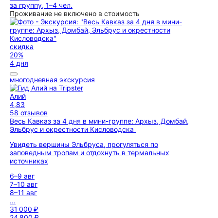
за группу, 1–4 чел.
Проживание не включено в стоимость
скидка
20%
4 дня
многодневная экскурсия
Алий
4,83
58 отзывов
Весь Кавказ за 4 дня в мини-группе: Архыз, Домбай,
Эльбрус и окрестности Кисловодска
Увидеть вершины Эльбруса, прогуляться по
заповедным тропам и отдохнуть в термальных
источниках
6–9 авг
7–10 авг
8–11 авг
...
31 000 ₽
24 800 ₽