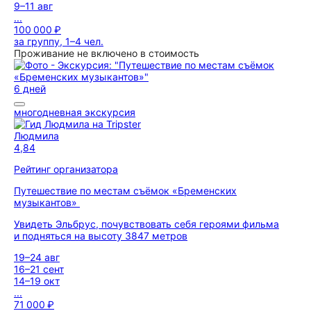
9–11 авг
...
100 000 ₽
за группу, 1–4 чел.
Проживание не включено в стоимость
6 дней
многодневная экскурсия
Людмила
4,84
Рейтинг организатора
Путешествие по местам съёмок «Бременских
музыкантов»
Увидеть Эльбрус, почувствовать себя героями фильма
и подняться на высоту 3847 метров
19–24 авг
16–21 сент
14–19 окт
...
71 000 ₽