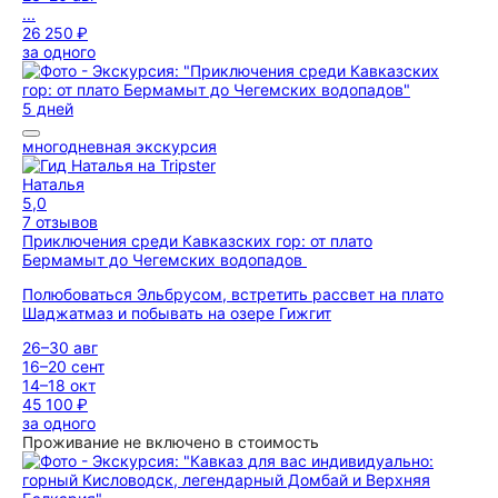
...
26 250 ₽
за одного
5 дней
многодневная экскурсия
Наталья
5,0
7 отзывов
Приключения среди Кавказских гор: от плато
Бермамыт до Чегемских водопадов
Полюбоваться Эльбрусом, встретить рассвет на плато
Шаджатмаз и побывать на озере Гижгит
26–30 авг
16–20 сент
14–18 окт
45 100 ₽
за одного
Проживание не включено в стоимость