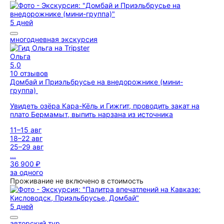
5 дней
многодневная экскурсия
Ольга
5,0
10 отзывов
Домбай и Приэльбрусье на внедорожнике (мини-
группа)
Увидеть озёра Кара-Кёль и Гижгит, проводить закат на
плато Бермамыт, выпить нарзана из источника
11–15 авг
18–22 авг
25–29 авг
...
36 900 ₽
за одного
Проживание не включено в стоимость
5 дней
авторский тур