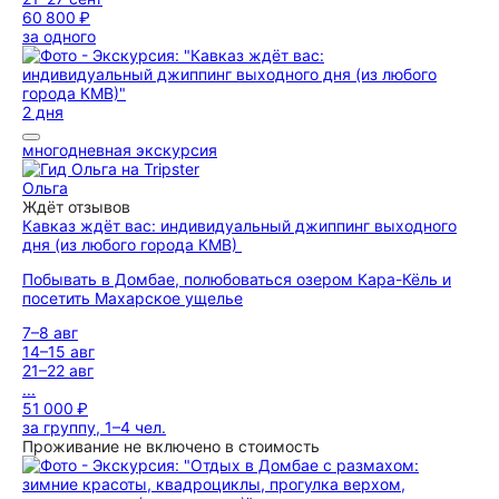
60 800 ₽
за одного
2 дня
многодневная экскурсия
Ольга
Ждёт отзывов
Кавказ ждёт вас: индивидуальный джиппинг выходного
дня (из любого города КМВ)
Побывать в Домбае, полюбоваться озером Кара-Кёль и
посетить Махарское ущелье
7–8 авг
14–15 авг
21–22 авг
...
51 000 ₽
за группу, 1–4 чел.
Проживание не включено в стоимость