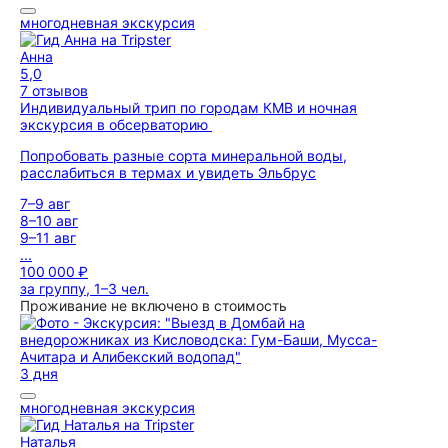
многодневная экскурсия
Анна
5,0
7 отзывов
Индивидуальный трип по городам КМВ и ночная
экскурсия в обсерваторию
Попробовать разные сорта минеральной воды,
расслабиться в термах и увидеть Эльбрус
7–9 авг
8–10 авг
9–11 авг
...
100 000 ₽
за группу, 1–3 чел.
Проживание не включено в стоимость
3 дня
многодневная экскурсия
Наталья