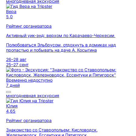
многодневная экскурсия
Вера
5,0
Рейтинг организатора
Активный уик-энд: верхом по Карачаево-Черкесии
Полюбоваться Эльбрусом, отдохнуть в домиках над
пропастью и побывать на даче А. Косыгина
26–28 авг
25–27 сент
Временно недоступно
7 дней
многодневная экскурсия
Юлия
4,65
Рейтинг организатора
Знакомство со Ставропольем: Кисловодск,
Железноводск, Ессентуки и Пятигорск