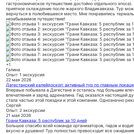
гастрономическое путешествие достойно отдельного эпоса).
приятное охлаждение после жаркого Владикавказа. Тур мож
вернуться в полюбившееся место. Мне понравились термальн
незабываемое путешествие!
+1
Галина
Опыт: 1 экскурсия
22 мая 2026
Дагестанский калейдоскоп: активный тур по главным локац
Впервые побывала в Дагестане и осталась под большим впеч
впечатления и заряд адреналина. Гид оказался настоящей ду
стала частью этой поездки и этой компании. Однозначно ре
Сергей
Опыт: 2 экскурсии
21 мая 2026
Грани Кавказа: 5 республик за 10 дней
Большое спасибо всей команде организаторов, гидов и водит
вкусно и душевно! Тур полностью превосходит все ожидани