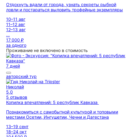
Отдохнуть вдали от города, узнать секреты рыбной
ловли и постараться выловить трофейные экземпляры
10–11 авг
11–12 авг
12–13 авг
...
17 000 ₽
за одного
Проживание не включено в стоимость
7 дней
авторский тур
Николай
5,0
5 отзывов
Копилка впечатлений: 5 республик Кавказа
Познакомиться с самобытной культурой и топовыми
местами Осетии, Ингушетии, Чечни и Дагестана
13–19 сент
18–24 окт
104 500 ₽