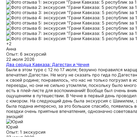
+2
Анна
Опыт: 6 экскурсий
22 июля 2026
Два сердца Кавказа: Дагестан и Чечня
Были в этом туре с 12 по 17 июля; безумно понравился марш
впечатлил Дагестан. Не могу не сказать про гида по Дагеста
к своей родине; понравилось, что нас не только погрузил в
переезды, но они не сильно утомляли, поскольку было много
есть в плей-листе для воспоминаний! Вообще был очень вним
ощущениям в путешествии. В Чечне в первый день проводил
с юмором. На следующий день была экскурсия с Шамилем, з
была подана интересно, за это большое спасибо, появилась
поездки очень приятные впечатления, однозначно советовал
эмоций!
Юрий
Опыт: 1 экскурсия