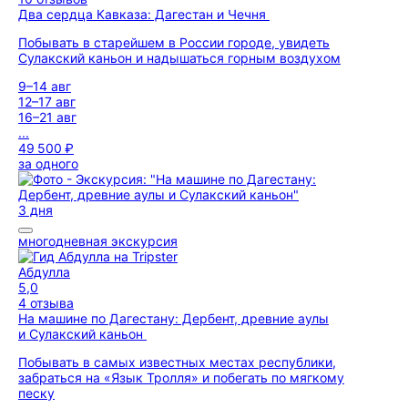
Два сердца Кавказа: Дагестан и Чечня
Побывать в старейшем в России городе, увидеть
Сулакский каньон и надышаться горным воздухом
9–14 авг
12–17 авг
16–21 авг
...
49 500 ₽
за одного
3 дня
многодневная экскурсия
Абдулла
5,0
4 отзыва
На машине по Дагестану: Дербент, древние аулы
и Сулакский каньон
Побывать в самых известных местах республики,
забраться на «Язык Тролля» и побегать по мягкому
песку