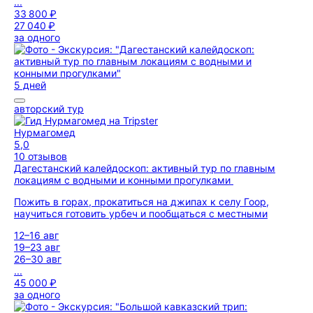
...
33 800 ₽
27 040 ₽
за одного
5 дней
авторский тур
Нурмагомед
5,0
10 отзывов
Дагестанский калейдоскоп: активный тур по главным
локациям с водными и конными прогулками
Пожить в горах, прокатиться на джипах к селу Гоор,
научиться готовить урбеч и пообщаться с местными
12–16 авг
19–23 авг
26–30 авг
...
45 000 ₽
за одного