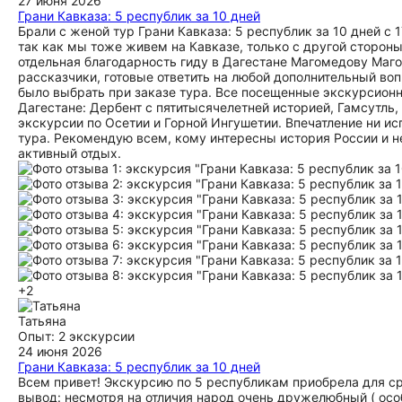
27 июня 2026
Грани Кавказа: 5 республик за 10 дней
Брали с женой тур Грани Кавказа: 5 республик за 10 дней с 
так как мы тоже живем на Кавказе, только с другой стороны
отдельная благодарность гиду в Дагестане Магомедову Маго
рассказчики, готовые ответить на любой дополнительный во
было выбрать при заказе тура. Все посещенные экскурсион
Дагестане: Дербент с пятитысячелетней историей, Гамсутль
экскурсии по Осетии и Горной Ингушетии. Впечатление ни и
тура. Рекомендую всем, кому интересны история России и н
активный отдых.
+2
Татьяна
Опыт: 2 экскурсии
24 июня 2026
Грани Кавказа: 5 республик за 10 дней
Всем привет! Экскурсию по 5 республикам приобрела для ср
вывод: несмотря на отличия народ очень дружелюбный ( особе