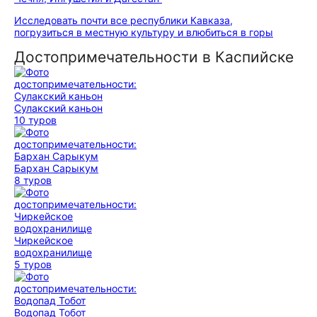
Исследовать почти все республики Кавказа,
погрузиться в местную культуру и влюбиться в горы
Достопримечательности в Каспийске
Сулакский каньон
10 туров
Бархан Сарыкум
8 туров
Чиркейское
водохранилище
5 туров
Водопад Тобот