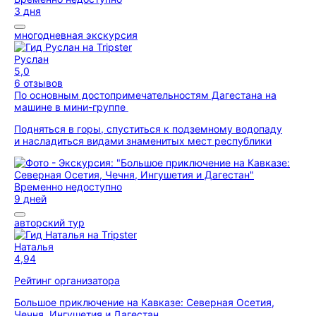
3 дня
многодневная экскурсия
Руслан
5,0
6 отзывов
По основным достопримечательностям Дагестана на
машине в мини-группе
Подняться в горы, спуститься к подземному водопаду
и насладиться видами знаменитых мест республики
Временно недоступно
9 дней
авторский тур
Наталья
4,94
Рейтинг организатора
Большое приключение на Кавказе: Северная Осетия,
Чечня, Ингушетия и Дагестан