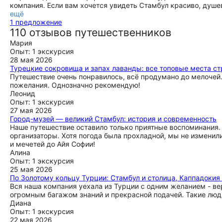
компания. Если вам хочется увидеть Стамбул красиво, душе
ещё
1 предложение
110 отзывов путешественников
Мария
Опыт: 1 экскурсия
28 мая 2026
Турецкие сокровища и запах лаванды: все топовые места ст
Путешествие очень понравилось, всё продумано до мелочей.
пожелания. Однозначно рекомендую!
Леонид
Опыт: 1 экскурсия
27 мая 2026
Город-музей — великий Стамбул: история и современность
Наше путешествие оставило только приятные воспоминания. 
организаторы. Хотя погода была прохладной, мы не изменил
и мечетей до Айя Софии!
Алина
Опыт: 1 экскурсия
25 мая 2026
По Золотому кольцу Турции: Стамбул и столица, Каппадокия 
Вся наша компания уехала из Турции с одним желанием - вер
огромным багажом знаний и прекрасной подачей. Такие люд
Диана
Опыт: 1 экскурсия
22 мая 2026