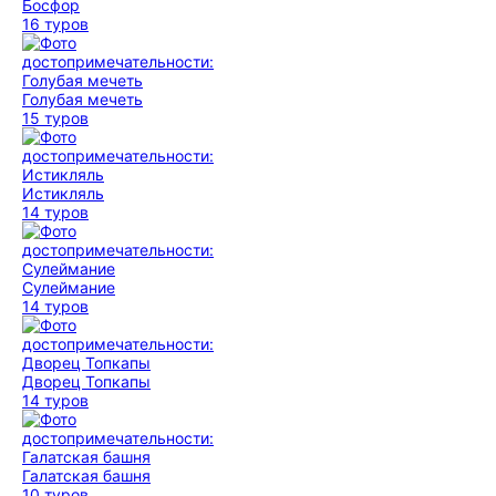
Босфор
16 туров
Голубая мечеть
15 туров
Истикляль
14 туров
Сулеймание
14 туров
Дворец Топкапы
14 туров
Галатская башня
10 туров