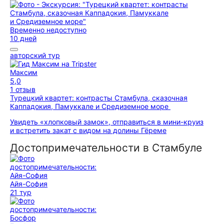
Временно недоступно
10 дней
авторский тур
Максим
5,0
1 отзыв
Турецкий квартет: контрасты Стамбула, сказочная
Каппадокия, Памуккале и Средиземное море
Увидеть «хлопковый замок», отправиться в мини-круиз
и встретить закат с видом на долины Гёреме
Достопримечательности в Стамбуле
Айя-София
21 тур