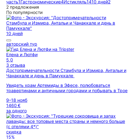
часть
1
Гастрономические
4
Истикляль
14
10 дней
2
2 предложения
По популярности
10 дней
авторский тур
Елена и Лютфи
5,0
3 отзыва
Достопримечательности Стамбула и Измира, Антальи и
Чанаккале и день в Памуккале
Увидеть храм Артемиды в Эфесе, полюбоваться
травертинами и античными городами и побывать в Трое
9–18 нояб
1460 €
за одного
скидка
15%