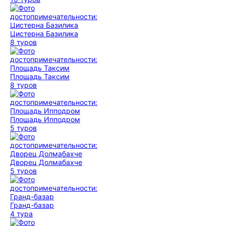
Цистерна Базилика
8 туров
Площадь Таксим
8 туров
Площадь Ипподром
5 туров
Дворец Долмабахче
5 туров
Гранд-базар
4 тура