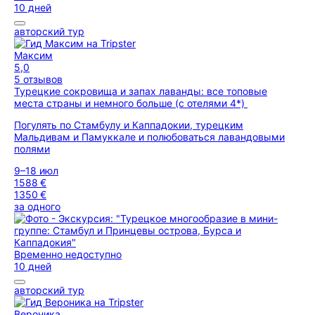
10 дней
авторский тур
Максим
5,0
5 отзывов
Турецкие сокровища и запах лаванды: все топовые
места страны и немного больше (с отелями 4*)
Погулять по Стамбулу и Каппадокии, турецким
Мальдивам и Памуккале и полюбоваться лавандовыми
полями
9–18 июл
1588 €
1350 €
за одного
Временно недоступно
10 дней
авторский тур
Вероника