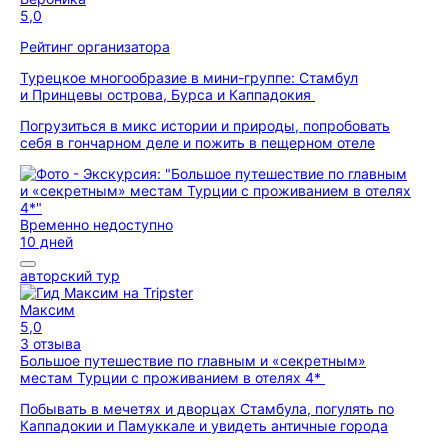
5,0
Рейтинг организатора
Турецкое многообразие в мини-группе: Стамбул
и Принцевы острова, Бурса и Каппадокия
Погрузиться в микс истории и природы, попробовать
себя в гончарном деле и пожить в пещерном отеле
Временно недоступно
10 дней
авторский тур
Максим
5,0
3 отзыва
Большое путешествие по главным и «секретным»
местам Турции с проживанием в отелях 4*
Побывать в мечетях и дворцах Стамбула, погулять по
Каппадокии и Памуккале и увидеть античные города