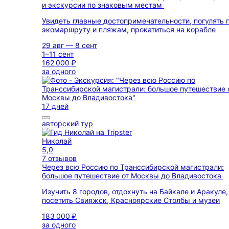
и экскурсии по знаковым местам
Увидеть главные достопримечательности, погулять 
экомаршруту и пляжам, прокатиться на корабле
29 авг — 8 сент
1–11 сент
162 000 ₽
за одного
17 дней
авторский тур
Николай
5,0
7 отзывов
Через всю Россию по Транссибирской магистрали:
большое путешествие от Москвы до Владивостока
Изучить 8 городов, отдохнуть на Байкале и Аракуле,
посетить Свияжск, Красноярские Столбы и музеи
183 000 ₽
за одного