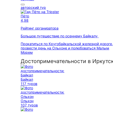
авторский тур
Пётр
4,98
Рейтинг организатора
Большое путешествие по осеннему Байкалу
Прокатиться по Кругобайкальской железной дороге,
провести день на Ольхоне и полюбоваться Малым
Морем
Достопримечательности в Иркутс
Байкал
117 туров
Ольхон
107 туров