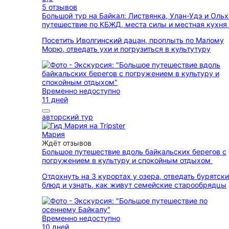
5 отзывов
Большой тур на Байкал: Листвянка, Улан-Удэ и Ольх
путешествие по КБЖД, места силы и местная кухня
Посетить Иволгинский дацан, проплыть по Малому
Морю, отведать ухи и погрузиться в культутуру
Временно недоступно
11 дней
авторский тур
Мария
Ждёт отзывов
Большое путешествие вдоль байкальских берегов с
погружением в культуру и спокойным отдыхом
Отдохнуть на 3 курортах у озера, отведать бурятск
блюд и узнать, как живут семейские старообрядцы
Временно недоступно
10 дней