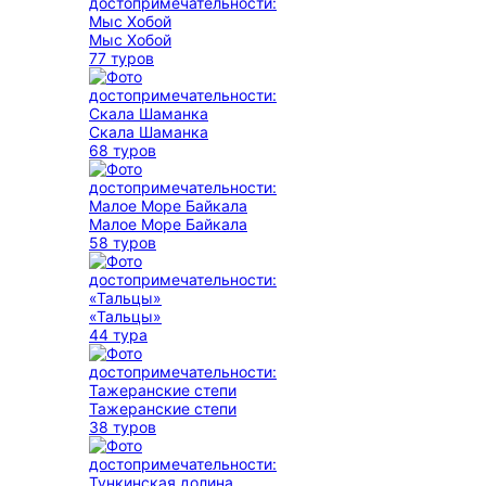
Мыс Хобой
77 туров
Скала Шаманка
68 туров
Малое Море Байкала
58 туров
«Тальцы»
44 тура
Тажеранские степи
38 туров