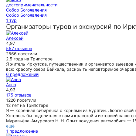
Собор Богоявления
1 тур
Организаторы туров и экскурсий по Ирк
Алексей
4,97
557 отзывов
2566 посетили
2,5 года на Трипстере
Я житель Иркутска, путешественник и организатор выездов н
всю красоту озера Байкала, раскрыть неповторимое очарова
6 предложений
Анна
4,93
175 отзывов
1226 посетили
12 лет на Трипстере
Я — коренная сибирячка с корнями из Бурятии. Люблю свой
Хотелось бы поделиться с вами красотой и историей нашего
Муравьёва-Амурского Н. Н. Опыт вождения автомобиля — 15
ещё
1 предложение