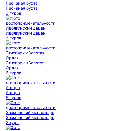
Песчаная бухта
9 туров
Иволгинский дацан
6 туров
Этнопарк «Золотая
Орда»
6 туров
Ангара
6 туров
Знаменский монастырь
2 тура