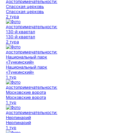
Спасская церковь
2 тура
130-й квартал
2 тура
Национальный парк
«Тункинский»
1 тур
Московские ворота
1 тур
Нерпинарий
1 тур