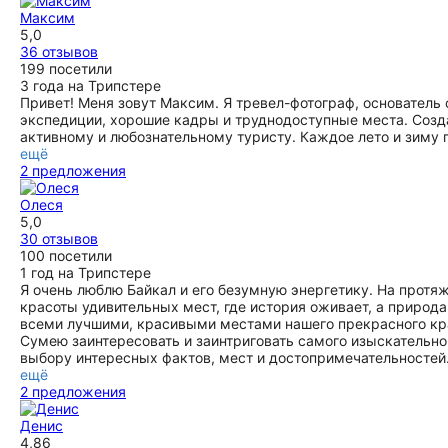
Максим
5,0
36 отзывов
199 посетили
3 года на Трипстере
Привет! Меня зовут Максим. Я тревел-фотограф, основател
экспедиции, хорошие кадры и труднодоступные места. Созда
активному и любознательному туристу. Каждое лето и зиму 
ещё
2 предложения
Олеся
5,0
30 отзывов
100 посетили
1 год на Трипстере
Я очень люблю Байкал и его безумную энергетику. На протя
красоты удивительных мест, где история оживает, а приро
всеми лучшими, красивыми местами нашего прекрасного края
Сумею заинтересовать и заинтриговать самого изыскательно
выбору интересных фактов, мест и достопримечательностей.
ещё
2 предложения
Денис
4,86