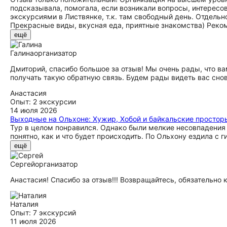
подсказывала, помогала, если возникали вопросы, интересов
экскурсиями в Листвянке, т.к. там свободный день. Отдельн
Прекрасные виды, вкусная еда, приятные знакомства) Реко
ещё
Галина
организатор
Дмиторий, спасибо большое за отзыв! Мы очень рады, что ва
получать такую обратную связь. Будем рады видеть вас снов
Анастасия
Опыт: 2 экскурсии
14 июля 2026
Выходные на Ольхоне: Хужир, Хобой и байкальские простор
Тур в целом понравился. Однако были мелкие несовпадения 
понятно, как и что будет происходить. По Ольхону ездила с 
ещё
Сергей
организатор
Анастасия! Спасибо за отзыв!!! Возвращайтесь, обязательно 
Наталия
Опыт: 7 экскурсий
11 июля 2026