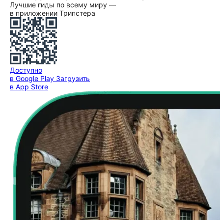
Лучшие гиды по всему миру —
в приложении Трипстера
Доступно
в Google Play
Загрузить
в App Store