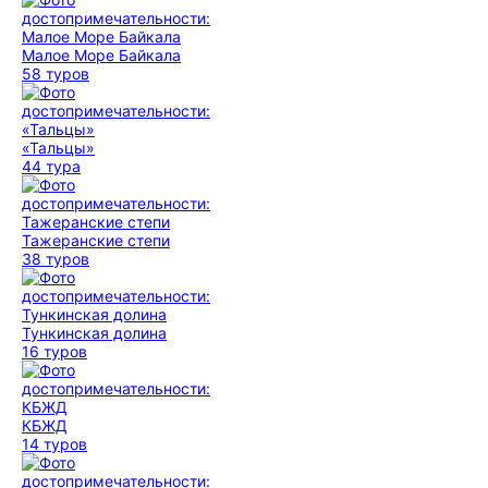
Малое Море Байкала
58 туров
«Тальцы»
44 тура
Тажеранские степи
38 туров
Тункинская долина
16 туров
КБЖД
14 туров