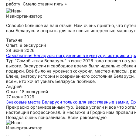
работу. Смело ставим пять ⭐.
Иван
организатор
Спасибо большое за ваш отзыв! Нам очень приятно, что путе
вам Беларусь и открыть для вас новые интересные маршрут
Татьяна
Опыт: 9 экскурсий
29 июня 2026
Самобытная Беларусь: погружение в культуру, историю и т
Тур "Самобытная Беларусь" в июне 2026 года прошел на ура!
высоте. Экскурсии и свободное время были идеально сбалан
подарки. Всё было на уровне: экскурсии, мастер-классы, ра
Елене, знатоку истории и современного состояния Беларуси,
всем, кто хочет узнать Беларусь поближе.
Андрей
Опыт: 18 экскурсий
27 июня 2026
Знаковые места Беларуси только для вас: главные замки, Б
Прекрасно организованный тур. Везде успели и все что хоте
настоящий профессионал. В Несвиже и Гродно нам провели 
Поездка очень понравилась. Всем рекомендую
Иван
организатор