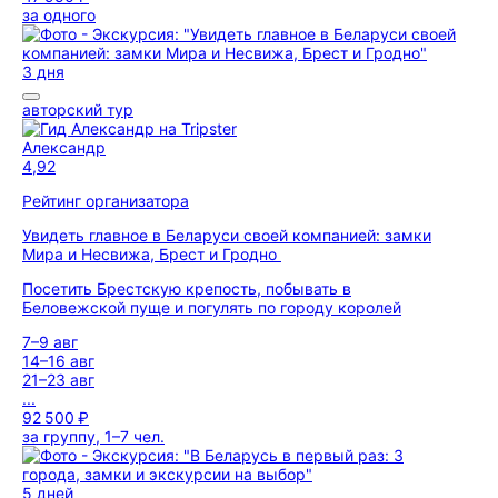
за одного
3 дня
авторский тур
Александр
4,92
Рейтинг организатора
Увидеть главное в Беларуси своей компанией: замки
Мира и Несвижа, Брест и Гродно
Посетить Брестскую крепость, побывать в
Беловежской пуще и погулять по городу королей
7–9 авг
14–16 авг
21–23 авг
...
92 500 ₽
за группу, 1–7 чел.
5 дней