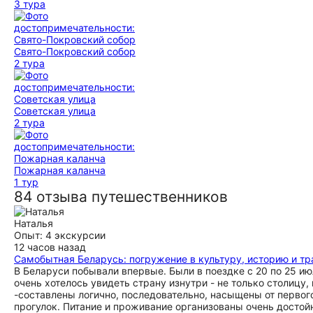
3 тура
Свято-Покровский собор
2 тура
Советская улица
2 тура
Пожарная каланча
1 тур
84 отзыва путешественников
Наталья
Опыт: 4 экскурсии
12 часов назад
Самобытная Беларусь: погружение в культуру, историю и т
В Беларуси побывали впервые. Были в поездке с 20 по 25 и
очень хотелось увидеть страну изнутри - не только столиц
-составлены логично, последовательно, насыщены от первог
прогулок. Питание и проживание организованы очень достой