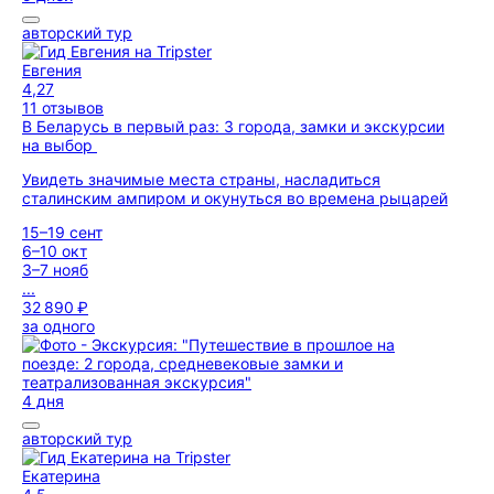
авторский тур
Евгения
4,27
11 отзывов
В Беларусь в первый раз: 3 города, замки и экскурсии
на выбор
Увидеть значимые места страны, насладиться
сталинским ампиром и окунуться во времена рыцарей
15–19 сент
6–10 окт
3–7 нояб
...
32 890 ₽
за одного
4 дня
авторский тур
Екатерина