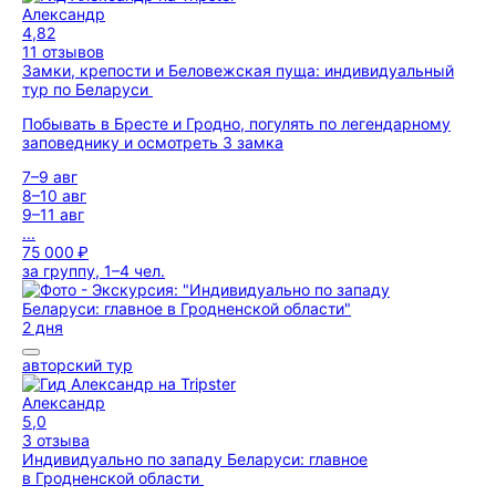
Александр
4,82
11 отзывов
Замки, крепости и Беловежская пуща: индивидуальный
тур по Беларуси
Побывать в Бресте и Гродно, погулять по легендарному
заповеднику и осмотреть 3 замка
7–9 авг
8–10 авг
9–11 авг
...
75 000 ₽
за группу, 1–4 чел.
2 дня
авторский тур
Александр
5,0
3 отзыва
Индивидуально по западу Беларуси: главное
в Гродненской области