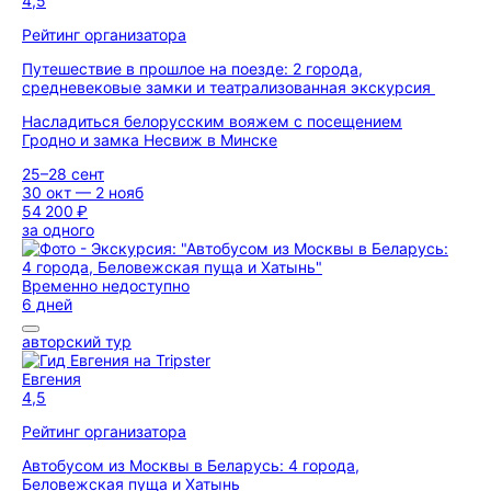
4,5
Рейтинг организатора
Путешествие в прошлое на поезде: 2 города,
средневековые замки и театрализованная экскурсия
Насладиться белорусским вояжем с посещением
Гродно и замка Несвиж в Минске
25–28 сент
30 окт — 2 нояб
54 200 ₽
за одного
Временно недоступно
6 дней
авторский тур
Евгения
4,5
Рейтинг организатора
Автобусом из Москвы в Беларусь: 4 города,
Беловежская пуща и Хатынь