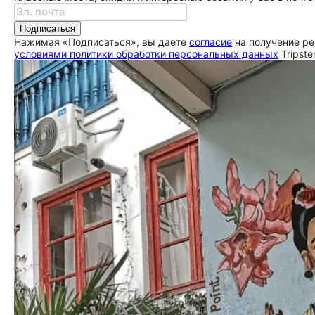
Подписаться
Нажимая «Подписаться», вы даете
согласие
на получение ре
условиями политики обработки персональных данных
Tripste