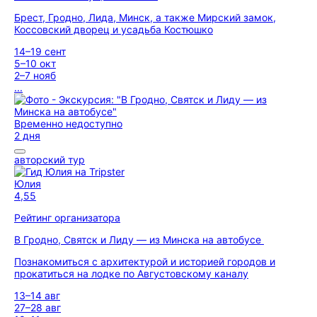
Брест, Гродно, Лида, Минск, а также Мирский замок,
Коссовский дворец и усадьба Костюшко
14–19 сент
5–10 окт
2–7 нояб
...
Временно недоступно
2 дня
авторский тур
Юлия
4,55
Рейтинг организатора
В Гродно, Святск и Лиду — из Минска на автобусе
Познакомиться с архитектурой и историей городов и
прокатиться на лодке по Августовскому каналу
13–14 авг
27–28 авг