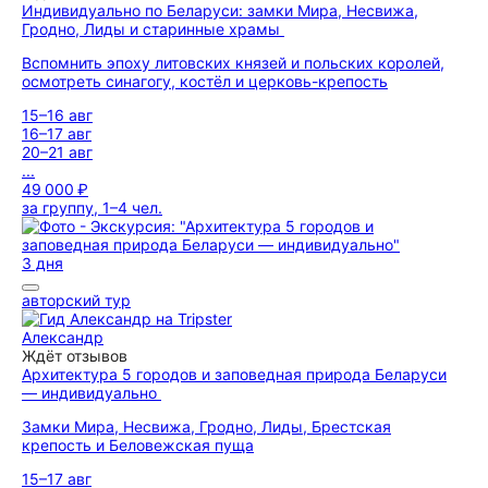
Индивидуально по Беларуси: замки Мира, Несвижа,
Гродно, Лиды и старинные храмы
Вспомнить эпоху литовских князей и польских королей,
осмотреть синагогу, костёл и церковь-крепость
15–16 авг
16–17 авг
20–21 авг
...
49 000 ₽
за группу, 1–4 чел.
3 дня
авторский тур
Александр
Ждёт отзывов
Архитектура 5 городов и заповедная природа Беларуси
— индивидуально
Замки Мира, Несвижа, Гродно, Лиды, Брестская
крепость и Беловежская пуща
15–17 авг