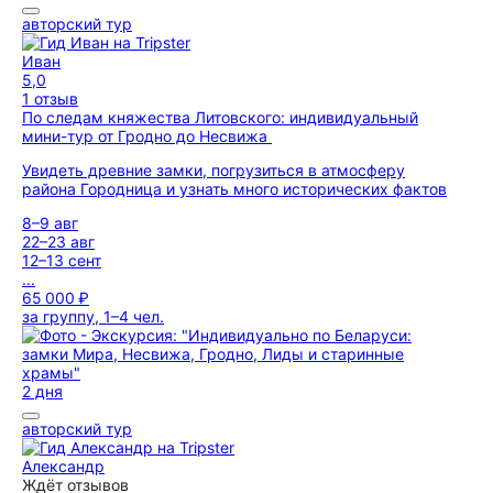
авторский тур
Иван
5,0
1 отзыв
По следам княжества Литовского: индивидуальный
мини-тур от Гродно до Несвижа
Увидеть древние замки, погрузиться в атмосферу
района Городница и узнать много исторических фактов
8–9 авг
22–23 авг
12–13 сент
...
65 000 ₽
за группу, 1–4 чел.
2 дня
авторский тур
Александр
Ждёт отзывов