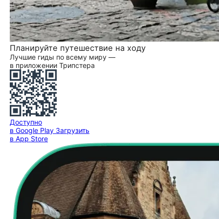
Планируйте путешествие на ходу
Лучшие гиды по всему миру —
в приложении Трипстера
Доступно
в Google Play
Загрузить
в App Store