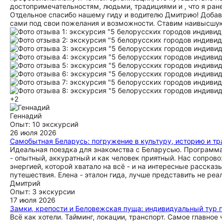
достопримечательностям, людьми, традициями и , что я ран
Отдельное спасибо нашему гиду и водителю Дмитрию! Добави
сами под свои пожелания и возможности. Ставим наивысшую 
+2
Геннадий
Опыт: 10 экскурсий
26 июля 2026
Самобытная Беларусь: погружение в культуру, историю и т
Идеальная поездка для знакомства с Беларусью. Программа 
- опытный, аккуратный и как человек приятный. Нас сопров
энергией, которой хватало на всё - и на интересные расска
путешествия. Елена - эталон гида, лучше представить не реа
Дмитрий
Опыт: 3 экскурсии
17 июля 2026
Замки, крепости и Беловежская пуща: индивидуальный тур 
Всё как хотели. Тайминг, локации, транспорт. Самое главное