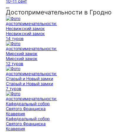
10–11 сент
...
Достопримечательности в Гродно
Несвижский замок
14 туров
Мирский замок
12 туров
Старый и Новый замки
7 туров
Кафедральный собор
Святого Франциска
Ксаверия