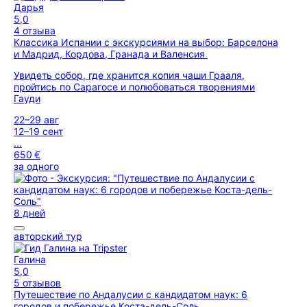
Дарья
5,0
4 отзыва
Классика Испании с экскурсиями на выбор: Барселона
и Мадрид, Кордова, Гранада и Валенсия
Увидеть собор, где хранится копия чаши Грааля,
пройтись по Сарагосе и полюбоваться творениями
Гауди
22–29 авг
12–19 сент
...
650 €
за одного
8 дней
авторский тур
Галина
5,0
5 отзывов
Путешествие по Андалусии с кандидатом наук: 6
городов и побережье Коста-дель-Соль