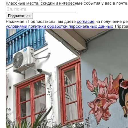
Классные места, скидки и интересные события у вас в почте
Подписаться
Нажимая «Подписаться», вы даете
согласие
на получение ре
условиями политики обработки персональных данных
Tripste