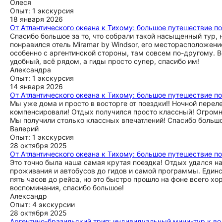
Олеся
Опыт: 1 экскурсия
18 января 2026
От Атлантического океана к Тихому: большое путешествие по
Спасибо большое за то, что собрали такой насыщенный тур, н
понравился отель Miramar by Windsor, его месторасположени
особенно с аргентинской стороны, там совсем по-другому. В
удобный, всё рядом, а гиды просто супер, спасибо им!
Александра
Опыт: 1 экскурсия
14 января 2026
От Атлантического океана к Тихому: большое путешествие по
Мы уже дома и просто в восторге от поездки!! Ночной перел
компенсировали! Отдых получился просто классный! Огромно
Мы получили столько классных впечатлений! Спасибо большо
Валерий
Опыт: 1 экскурсия
28 октября 2025
От Атлантического океана к Тихому: большое путешествие по
Это точно была наша самая крутая поездка! Отдых удался н
проживания и автобусов до гидов и самой программы. Единс
пять часов до рейса, но это быстро прошло на фоне всего х
воспоминания, спасибо большое!
Александр
Опыт: 4 экскурсии
28 октября 2025
Аргентино-бразильский трип: индивидуальный мини-тур к в