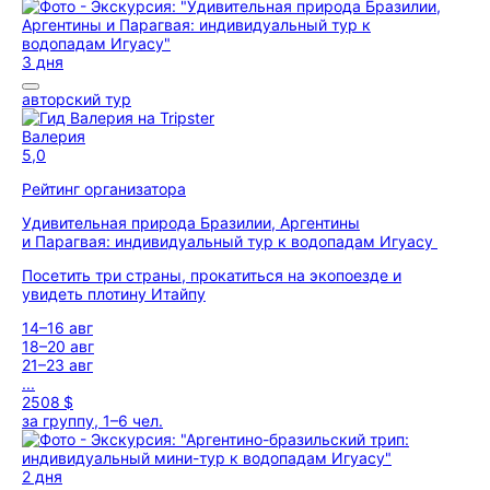
3 дня
авторский тур
Валерия
5,0
Рейтинг организатора
Удивительная природа Бразилии, Аргентины
и Парагвая: индивидуальный тур к водопадам Игуасу
Посетить три страны, прокатиться на экопоезде и
увидеть плотину Итайпу
14–16 авг
18–20 авг
21–23 авг
...
2508 $
за группу, 1–6 чел.
2 дня