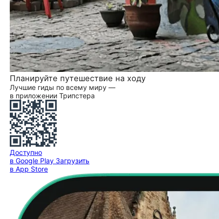
Планируйте путешествие на ходу
Лучшие гиды по всему миру —
в приложении Трипстера
Доступно
в Google Play
Загрузить
в App Store