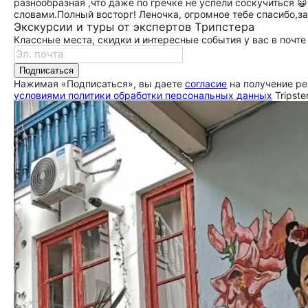
разнообразная ,что даже по гречке не успели соскучиться 
словами.Полный восторг! Леночка, огромное тебе спасибо,за
Экскурсии и туры от экспертов Трипстера
Классные места, скидки и интересные события у вас в почте
Подписаться
Нажимая «Подписаться», вы даете
согласие
на получение ре
условиями политики обработки персональных данных
Tripste