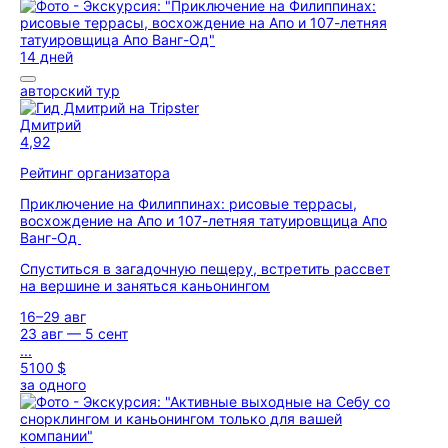
14 дней
авторский тур
Дмитрий
4,92
Рейтинг организатора
Приключение на Филиппинах: рисовые террасы,
восхождение на Апо и 107-летняя татуировщица Апо
Ванг-Од
Спуститься в загадочную пещеру, встретить рассвет
на вершине и заняться каньонингом
16–29 авг
23 авг — 5 сент
...
5100 $
за одного