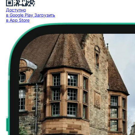
Доступно
в Google Play
Загрузить
в App Store