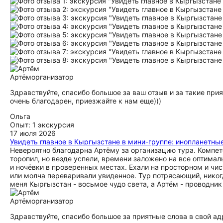
Артём
организатор
Здравствуйте, спасибо большое за ваш отзыв и за такие прият
очень благодарен, приезжайте к нам еще)))
Ольга
Опыт: 1 экскурсия
17 июля 2026
Увидеть главное в Кыргызстане в мини-группе: инопланетны
Невероятно благодарна Артёму за организацию тура. Компет
торопил, но везде успели, времени заложено на все оптимал
и ночёвки в проверенных местах. Ехали на просторном и чи
или молча переваривали увиденное. Тур потрясающий, никог
меня Кыргызстан - восьмое чудо света, а Артём - проводник
Артём
организатор
Здравствуйте, спасибо большое за приятные слова в свой адр