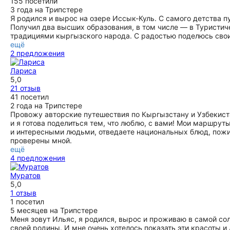
155 посетили
3 года на Трипстере
Я родился и вырос на озере Иссык-Куль. С самого детства п
Получил два высших образования, в том числе — в Туристич
традициями кыргызского народа. С радостью поделюсь сво
ещё
2 предложения
Лариса
5,0
21 отзыв
41 посетил
2 года на Трипстере
Провожу авторские путешествия по Кыргызстану и Узбекиста
и я готова поделиться тем, что люблю, с вами! Мои маршру
и интересными людьми, отведаете национальных блюд, пожив
проверены мной.
ещё
4 предложения
Муратов
5,0
1 отзыв
1 посетил
5 месяцев на Трипстере
Меня зовут Ильяс, я родился, вырос и проживаю в самой со
своей родины. И мне очень хотелось показать эти красоты и