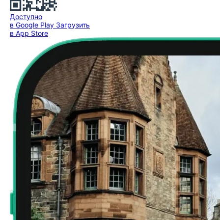
Доступно
в Google Play
Загрузить
в App Store