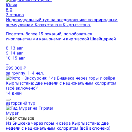
Юлия
5,0
3 отзыва
Индивидуальный тур на внедорожнике по природным
жемчужинам Казахстана и Кыргызстана
Посетить более 15 локаций, полюбоваться
инопланетными каньонами и киргизской Швейцарией
8–13 авг
9–14 авг
10–15 авг
...
299 000 ₽
за группу, 1–4 чел.
14 дней
авторский тур
Мурат
Ждёт отзывов
Из Бишкека через горы и озёра Кыргызстана: две
недели с национальным колоритом (всё включено)