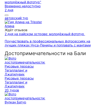
Временно недоступно
2 дня
авторский тур
Алина
Ждёт отзывов
2 дня на райском острове: молодёжный фототур
Поучаствовать в профессиональных фотосессиях на
лучших пляжах Нуса-Пениды и поплавать с мантами
Достопримечательности на Бали
Рисовые террасы
Тегаллаланг и
Джатилувих
20 туров