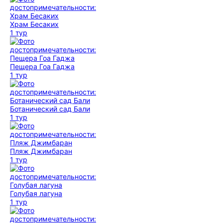
Храм Бесаких
1 тур
Пещера Гоа Гаджа
1 тур
Ботанический сад Бали
1 тур
Пляж Джимбаран
1 тур
Голубая лагуна
1 тур