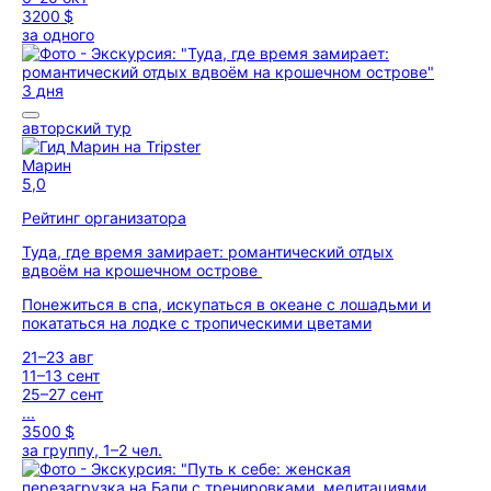
3200 $
за одного
3 дня
авторский тур
Марин
5,0
Рейтинг организатора
Туда, где время замирает: романтический отдых
вдвоём на крошечном острове
Понежиться в спа, искупаться в океане с лошадьми и
покататься на лодке с тропическими цветами
21–23 авг
11–13 сент
25–27 сент
...
3500 $
за группу, 1–2 чел.