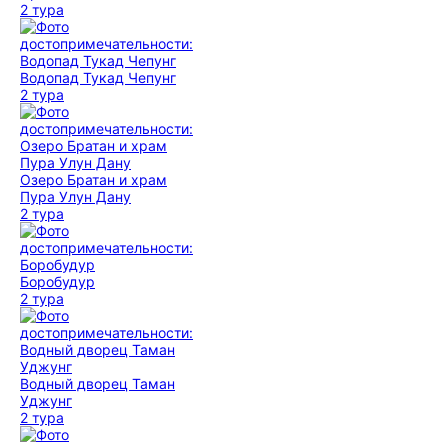
2 тура
Водопад Тукад Чепунг
2 тура
Озеро Братан и храм
Пура Улун Дану
2 тура
Боробудур
2 тура
Водный дворец Таман
Уджунг
2 тура