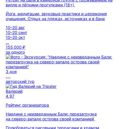
вилле и лёгкими прогулками (18+)
Йога, медитации, звуковые практики и церемония
очищения. Отдых на пляжах, источниках и в бане
10–20 авг
10–20 сент
10–20 окт
...
155 000 ₽
за одного
3 дня
авторский тур
Валерий
4,97
Рейтинг организатора
Наедине с неизведанным Бали: перезагрузка
на северо-западе острова своей компанией
Полюбоваться рисовыми террасами и храмом