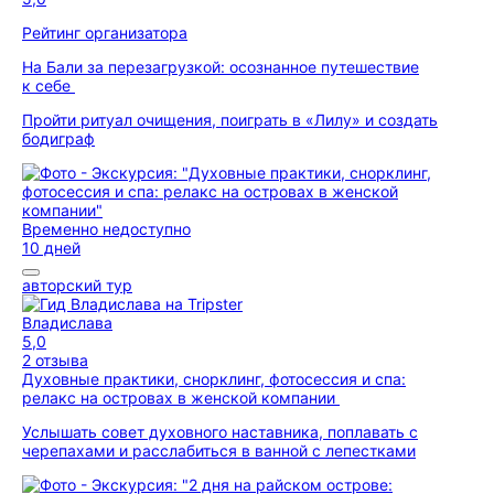
Рейтинг организатора
На Бали за перезагрузкой: осознанное путешествие
к себе
Пройти ритуал очищения, поиграть в «Лилу» и создать
бодиграф
Временно недоступно
10 дней
авторский тур
Владислава
5,0
2 отзыва
Духовные практики, снорклинг, фотосессия и спа:
релакс на островах в женской компании
Услышать совет духовного наставника, поплавать с
черепахами и расслабиться в ванной с лепестками