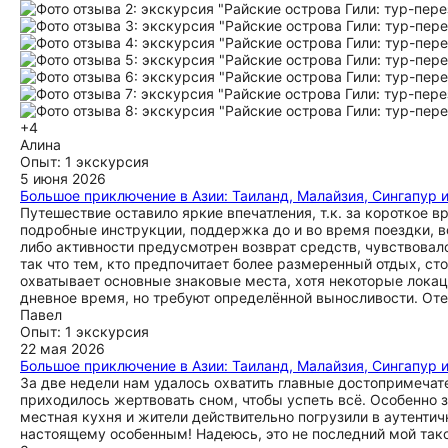
+4
Алина
Опыт: 1 экскурсия
5 июня 2026
Большое приключение в Азии: Таиланд, Малайзия, Сингапур 
Путешествие оставило яркие впечатления, т.к. за короткое в
подробные инструкции, поддержка до и во время поездки, все
либо активности предусмотрен возврат средств, чувствовал
так что тем, кто предпочитает более размеренный отдых, ст
охватывает основные знаковые места, хотя некоторые локац
дневное время, но требуют определённой выносливости. Оте
Павел
Опыт: 1 экскурсия
22 мая 2026
Большое приключение в Азии: Таиланд, Малайзия, Сингапур 
За две недели нам удалось охватить главные достопримечат
приходилось жертвовать сном, чтобы успеть всё. Особенно 
местная кухня и жители действительно погрузили в аутентич
настоящему особенным! Надеюсь, это не последний мой тако