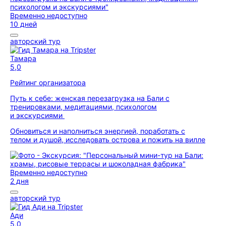
Временно недоступно
10 дней
авторский тур
Тамара
5,0
Рейтинг организатора
Путь к себе: женская перезагрузка на Бали с
тренировками, медитациями, психологом
и экскурсиями
Обновиться и наполниться энергией, поработать с
телом и душой, исследовать острова и пожить на вилле
Временно недоступно
2 дня
авторский тур
Ади
5,0