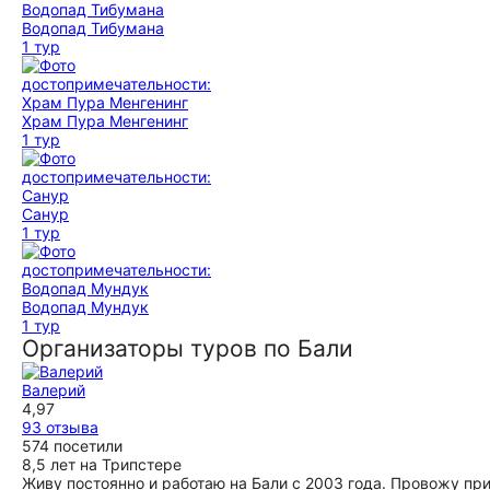
Водопад Тибумана
1 тур
Храм Пура Менгенинг
1 тур
Санур
1 тур
Водопад Мундук
1 тур
Организаторы туров по Бали
Валерий
4,97
93 отзыва
574 посетили
8,5 лет на Трипстере
Живу постоянно и работаю на Бали с 2003 года. Провожу п