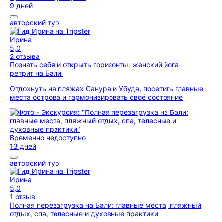
9 дней
авторский тур
Ирина
5,0
2 отзыва
Познать себя и открыть горизонты: женский йога-
ретрит на Бали
Отдохнуть на пляжах Санура и Убуда, посетить главные
места острова и гармонизировать своё состояние
Временно недоступно
13 дней
авторский тур
Ирина
5,0
1 отзыв
Полная перезагрузка на Бали: главные места, пляжный
отдых, спа, телесные и духовные практики