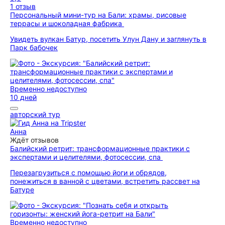
1 отзыв
Персональный мини-тур на Бали: храмы, рисовые
террасы и шоколадная фабрика
Увидеть вулкан Батур, посетить Улун Дану и заглянуть в
Парк бабочек
Временно недоступно
10 дней
авторский тур
Анна
Ждёт отзывов
Балийский ретрит: трансформационные практики с
экспертами и целителями, фотосессии, спа
Перезагрузиться с помощью йоги и обрядов,
понежиться в ванной с цветами, встретить рассвет на
Батуре
Временно недоступно