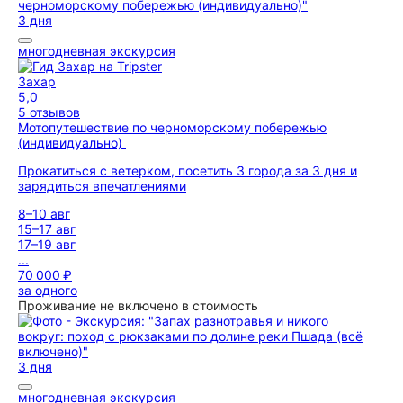
3 дня
многодневная экскурсия
Захар
5,0
5 отзывов
Мотопутешествие по черноморскому побережью
(индивидуально)
Прокатиться с ветерком, посетить 3 города за 3 дня и
зарядиться впечатлениями
8–10 авг
15–17 авг
17–19 авг
...
70 000 ₽
за одного
Проживание не включено в стоимость
3 дня
многодневная экскурсия