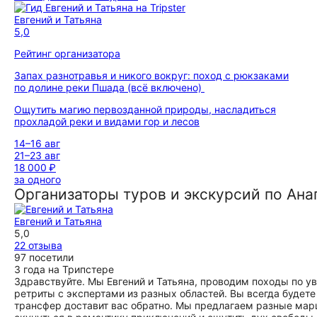
Евгений и Татьяна
5,0
Рейтинг организатора
Запах разнотравья и никого вокруг: поход с рюкзаками
по долине реки Пшада (всё включено)
Ощутить магию первозданной природы, насладиться
прохладой реки и видами гор и лесов
14–16 авг
21–23 авг
18 000 ₽
за одного
Организаторы туров и экскурсий по Ана
Евгений и Татьяна
5,0
22 отзыва
97 посетили
3 года на Трипстере
Здравствуйте. Мы Евгений и Татьяна, проводим походы по у
ретриты с экспертами из разных областей. Вы всегда будете
трансфер доставит вас обратно. Мы предлагаем разные мар