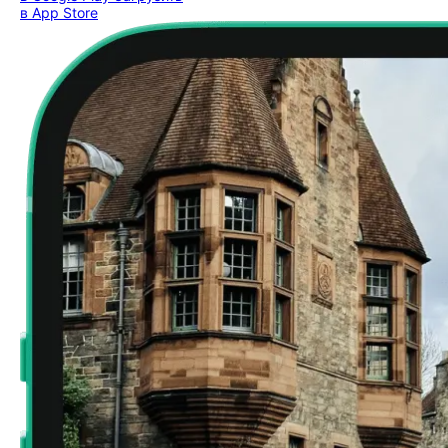
в App Store