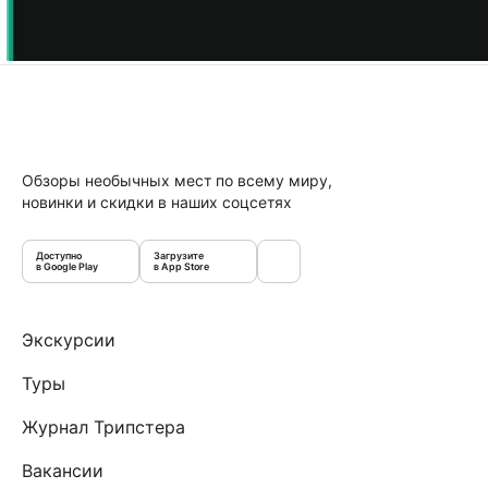
Обзоры необычных мест по всему миру,
новинки и скидки в наших соцсетях
Доступно
Загрузите
в Google Play
в App Store
Экскурсии
Туры
Журнал Трипстера
Вакансии