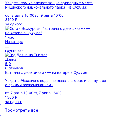
Увидеть самые впечатляющие природные места
Рицинского национального парка (из Сухума)
сб, 8 авг в 10:00
вс, 9 авг в 10:00
3100 ₽
за одного
1 час
На катере
групповая
Даяна
5,0
6 отзывов
Встреча с дельфинами — на катере в Сухуме
Увидеть Абхазию с воды, поплавать в море и вернуться
с яркими воспоминаниями
пт, 7 авг в 13:00
пт, 7 авг в 16:00
1500 ₽
за одного
Посмотреть все