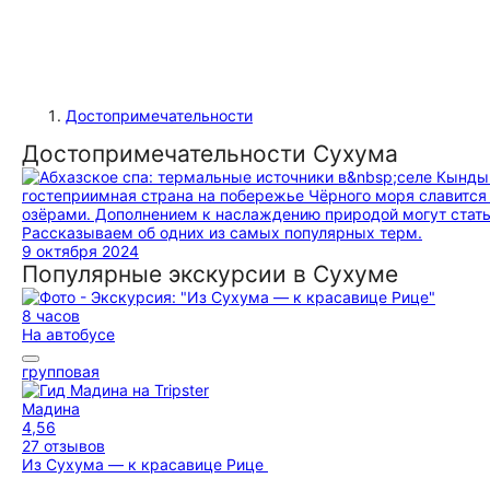
Достопримечательности
Достопримечательности Сухума
гостеприимная страна на побережье Чёрного моря славит
озёрами. Дополнением к наслаждению природой могут стать
Рассказываем об одних из самых популярных терм.
9 октября 2024
Популярные экскурсии в Сухуме
8 часов
На автобусе
групповая
Мадина
4,56
27 отзывов
Из Сухума — к красавице Рице