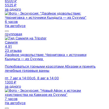
6500 ₽
5525 ₽
за одного
6 часов
На автобусе
групповая
Самиля
4,91
23 отзыва
Двойное удовольствие: Черниговка + источники
Кындыга — из Сухума
Полюбоваться горными красотами Абхазии и принять
лечебные грязевые ванны
пт, 7 авг в 14:00
сб, 8 авг в 14:00
1300 ₽
за одного
7 часов
На автобусе