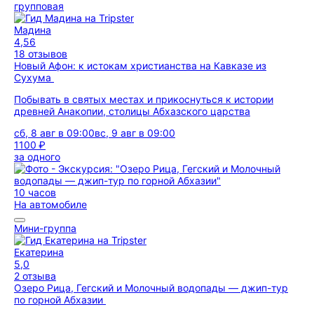
групповая
Мадина
4,56
18 отзывов
Новый Афон: к истокам христианства на Кавказе из
Сухума
Побывать в святых местах и прикоснуться к истории
древней Анакопии, столицы Абхазского царства
сб, 8 авг в 09:00
вс, 9 авг в 09:00
1100 ₽
за одного
10 часов
На автомобиле
Мини-группа
Екатерина
5,0
2 отзыва
Озеро Рица, Гегский и Молочный водопады — джип-тур
по горной Абхазии