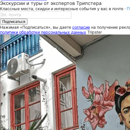
Экскурсии и туры от экспертов Трипстера
Классные места, скидки и интересные события у вас в почте ·
П
Подписаться
Нажимая «Подписаться», вы даете
согласие
на получение рекла
политики обработки персональных данных
Tripster