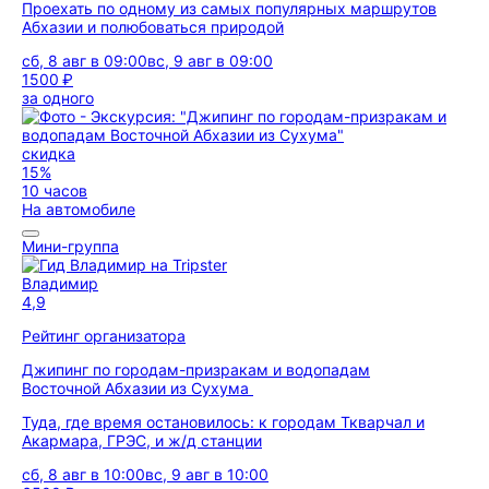
Проехать по одному из самых популярных маршрутов
Абхазии и полюбоваться природой
сб, 8 авг в 09:00
вс, 9 авг в 09:00
1500 ₽
за одного
скидка
15%
10 часов
На автомобиле
Мини-группа
Владимир
4,9
Рейтинг организатора
Джипинг по городам-призракам и водопадам
Восточной Абхазии из Сухума
Туда, где время остановилось: к городам Ткварчал и
Акармара, ГРЭС, и ж/д станции
сб, 8 авг в 10:00
вс, 9 авг в 10:00