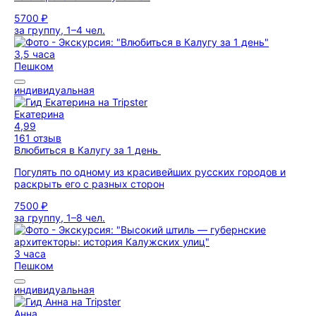
5700 ₽
за группу, 1–4 чел.
3,5 часа
Пешком
индивидуальная
Екатерина
4,99
161 отзыв
Влюбиться в Калугу за 1 день
Погулять по одному из красивейших русских городов и
раскрыть его с разных сторон
7500 ₽
за группу, 1–8 чел.
3 часа
Пешком
индивидуальная
Анна