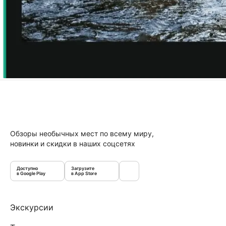
Обзоры необычных мест по всему миру,
новинки и скидки в наших соцсетях
Доступно
Загрузите
в Google Play
в App Store
Экскурсии