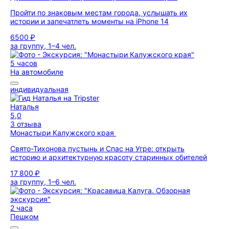
Пройти по знаковым местам города, услышать их
истории и запечатлеть моменты на iPhone 14
6500 ₽
за группу, 1–4 чел.
5 часов
На автомобиле
индивидуальная
Наталья
5,0
3 отзыва
Монастыри Калужского края
Свято-Тихонова пустынь и Спас на Угре: открыть
историю и архитектурную красоту старинных обителей
17 800 ₽
за группу, 1–6 чел.
2 часа
Пешком