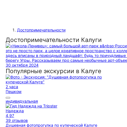
Достопримечательности
Достопримечательности Калуги
это не просто парк, а целое креативное пространство с ко
здесь вписаны в природный ландшафт: будь то причудливые 
берегу Угры. Рассказываем про самые необычные арт‑объе
30 октября 2024
Популярные экскурсии в Калуге
2 часа
Пешком
индивидуальная
Надежда
4,97
39 отзывов
Душевная фотопрогулка по купеческой Калуге