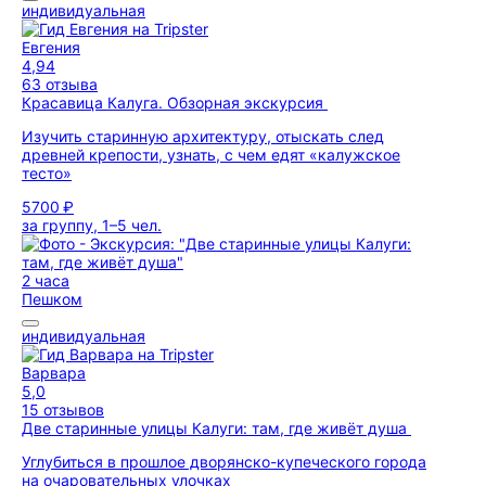
индивидуальная
Евгения
4,94
63 отзыва
Красавица Калуга. Обзорная экскурсия
Изучить старинную архитектуру, отыскать след
древней крепости, узнать, с чем едят «калужское
тесто»
5700 ₽
за группу, 1–5 чел.
2 часа
Пешком
индивидуальная
Варвара
5,0
15 отзывов
Две старинные улицы Калуги: там, где живёт душа
Углубиться в прошлое дворянско-купеческого города
на очаровательных улочках