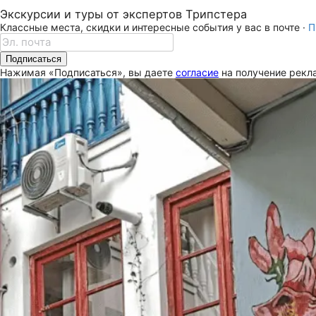
Экскурсии и туры от экспертов Трипстера
Классные места, скидки и интересные события у вас в почте ·
П
Подписаться
Нажимая «Подписаться», вы даете
согласие
на получение рекла